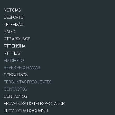
NOTÍCIAS
DESPORTO
TELEVISÃO
RÁDIO
RTP ARQUIVOS
RTP ENSINA
RTP PLAY
EM DIRETO
REVER PROGRAMAS
CONCURSOS
PERGUNTAS FREQUENTES
CONTACTOS
CONTACTOS
PROVEDORA DO TELESPECTADOR
PROVEDORA DO OUVINTE