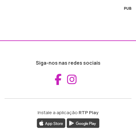
PUB
Siga-nos nas redes sociais
Aceder ao Fac
Aceder ao I
Instale a aplicação
RTP Play