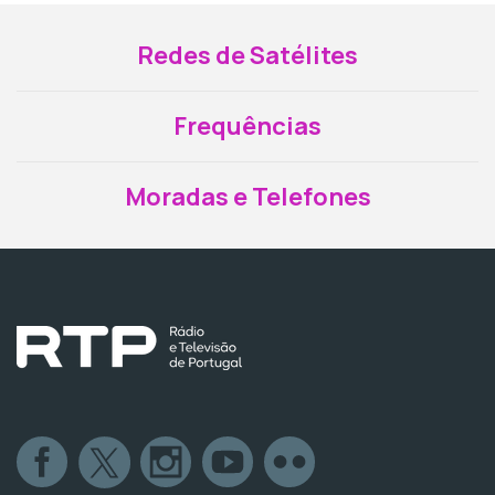
Redes de Satélites
Frequências
Moradas e Telefones