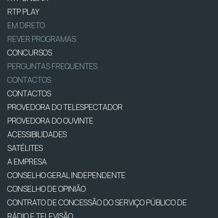
RTP PLAY
EM DIRETO
REVER PROGRAMAS
CONCURSOS
PERGUNTAS FREQUENTES
CONTACTOS
CONTACTOS
PROVEDORA DO TELESPECTADOR
PROVEDORA DO OUVINTE
ACESSIBILIDADES
SATÉLITES
A EMPRESA
CONSELHO GERAL INDEPENDENTE
CONSELHO DE OPINIÃO
CONTRATO DE CONCESSÃO DO SERVIÇO PÚBLICO DE
RÁDIO E TELEVISÃO