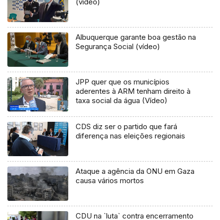
(vídeo)
Albuquerque garante boa gestão na
Segurança Social (vídeo)
JPP quer que os municípios
aderentes à ARM tenham direito à
taxa social da água (Vídeo)
CDS diz ser o partido que fará
diferença nas eleições regionais
Ataque a agência da ONU em Gaza
causa vários mortos
CDU na `luta` contra encerramento