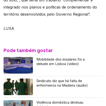
do solo,”, que seria um trabalho “complementar e
integrado nos planos e políticas de ordenamento do
território desenvolvidos pelo Governo Regional”.
LUSA
Pode também gostar
Mobilidade dos insulares foi a
debate em Lisboa (vídeo)
Sindicato diz que há falta de
enfermeiros na Madeira (áudio)
Violência doméstica diminuiu