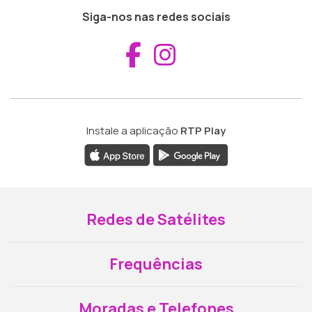
Siga-nos nas redes sociais
Aceder ao Fac
Aceder ao I
Instale a aplicação
RTP Play
Redes de Satélites
Frequências
Moradas e Telefones