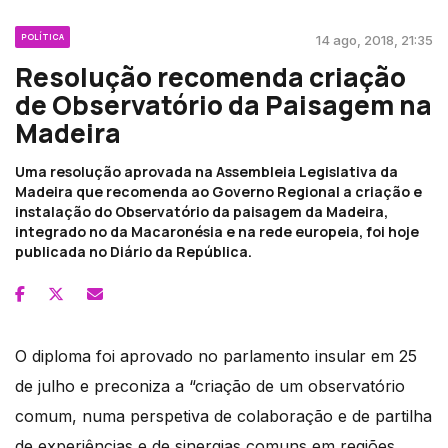
POLÍTICA
14 ago, 2018, 21:35
Resolução recomenda criação
de Observatório da Paisagem na
Madeira
Uma resolução aprovada na Assembleia Legislativa da
Madeira que recomenda ao Governo Regional a criação e
instalação do Observatório da paisagem da Madeira,
integrado no da Macaronésia e na rede europeia, foi hoje
publicada no Diário da República.
O diploma foi aprovado no parlamento insular em 25
de julho e preconiza a “criação de um observatório
comum, numa perspetiva de colaboração e de partilha
de experiências e de sinergias comuns em regiões