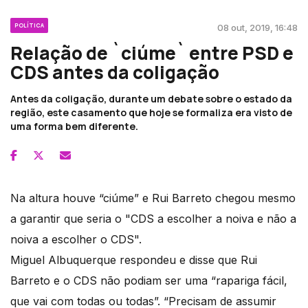
POLÍTICA
08 out, 2019, 16:48
Relação de `ciúme` entre PSD e
CDS antes da coligação
Antes da coligação, durante um debate sobre o estado da
região, este casamento que hoje se formaliza era visto de
uma forma bem diferente.
Na altura houve “ciúme” e Rui Barreto chegou mesmo
a garantir que seria o "CDS a escolher a noiva e não a
noiva a escolher o CDS".
Miguel Albuquerque respondeu e disse que Rui
Barreto e o CDS não podiam ser uma “rapariga fácil,
que vai com todas ou todas”. “Precisam de assumir