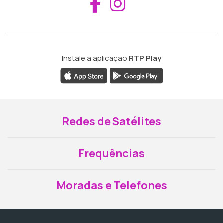
Aceder ao Fac
Aceder ao I
Instale a aplicação
RTP Play
Redes de Satélites
Frequências
Moradas e Telefones