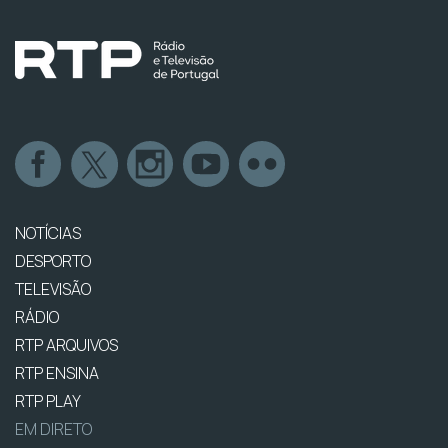
NOTÍCIAS
DESPORTO
TELEVISÃO
RÁDIO
RTP ARQUIVOS
RTP ENSINA
RTP PLAY
EM DIRETO