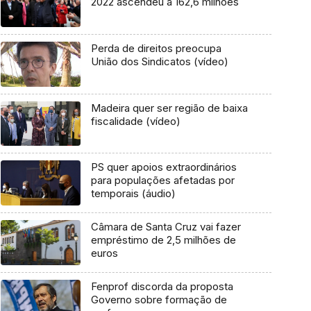
2022 ascendeu a 162,6 milhões
Perda de direitos preocupa
União dos Sindicatos (vídeo)
Madeira quer ser região de baixa
fiscalidade (vídeo)
PS quer apoios extraordinários
para populações afetadas por
temporais (áudio)
Câmara de Santa Cruz vai fazer
empréstimo de 2,5 milhões de
euros
Fenprof discorda da proposta
Governo sobre formação de