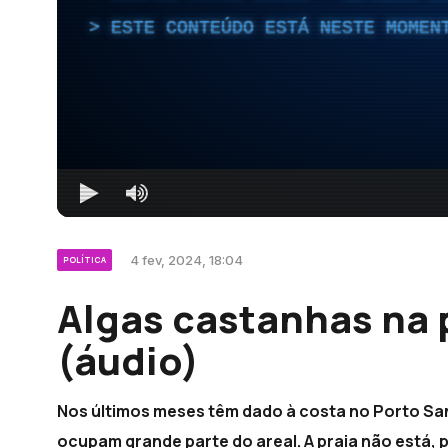
ESTE CONTEÚDO ESTÁ NESTE MOMEN
4 fev, 2024, 18:04
POLÍTICA
Algas castanhas na 
(áudio)
Nos últimos meses têm dado à costa no Porto Sa
ocupam grande parte do areal. A praia não está, 