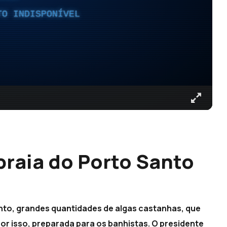
TO INDISPONÍVEL
praia do Porto Santo
nto, grandes quantidades de algas castanhas, que
por isso, preparada para os banhistas. O presidente