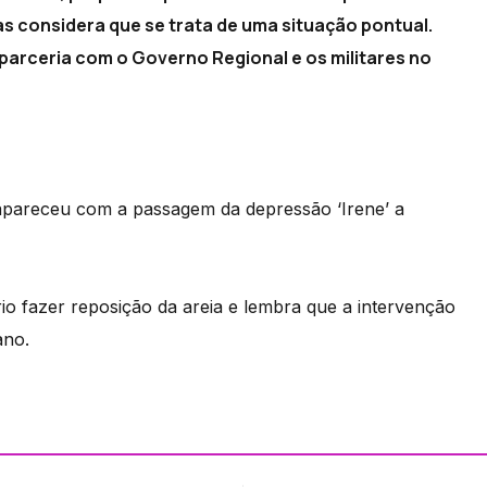
 considera que se trata de uma situação pontual.
parceria com o Governo Regional e os militares no
sapareceu com a passagem da depressão ‘Irene’ a
io fazer reposição da areia e lembra que a intervenção
ano.