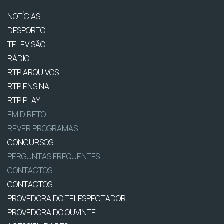
NOTÍCIAS
DESPORTO
TELEVISÃO
RÁDIO
RTP ARQUIVOS
RTP ENSINA
RTP PLAY
EM DIRETO
REVER PROGRAMAS
CONCURSOS
PERGUNTAS FREQUENTES
CONTACTOS
CONTACTOS
PROVEDORA DO TELESPECTADOR
PROVEDORA DO OUVINTE