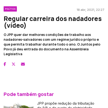
POLÍTICA
18 abr, 2021, 22:27
Regular carreira dos nadadores
(vídeo)
O JPP quer dar melhores condições de trabalho aos
nadadores-salvadores com um regime jurídico próprio e
que permita trabalhar durante todo o ano. O Juntos pelo
Povo já deu entrada do documento na Assembleia
Legislativa
Pode também gostar
JPP propõe redução da tributação
do IVA e do custo da eletricidade