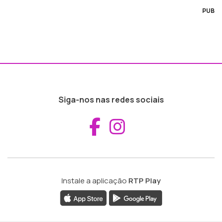
PUB
Siga-nos nas redes sociais
Aceder ao Fac
Aceder ao I
Instale a aplicação
RTP Play