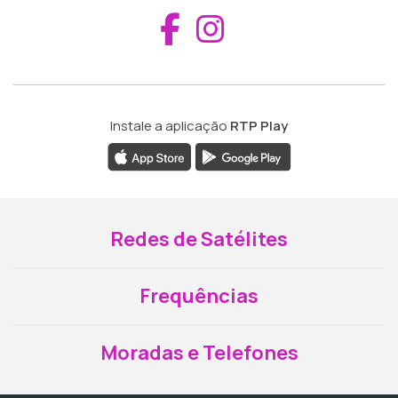
Aceder ao Fac
Aceder ao I
Instale a aplicação
RTP Play
Redes de Satélites
Frequências
Moradas e Telefones