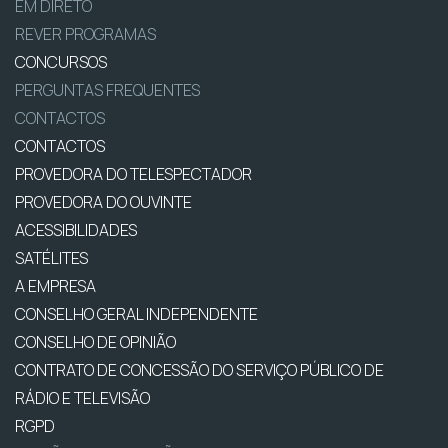
EM DIRETO
REVER PROGRAMAS
CONCURSOS
PERGUNTAS FREQUENTES
CONTACTOS
CONTACTOS
PROVEDORA DO TELESPECTADOR
PROVEDORA DO OUVINTE
ACESSIBILIDADES
SATÉLITES
A EMPRESA
CONSELHO GERAL INDEPENDENTE
CONSELHO DE OPINIÃO
CONTRATO DE CONCESSÃO DO SERVIÇO PÚBLICO DE
RÁDIO E TELEVISÃO
RGPD