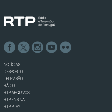
NOTÍCIAS
DESPORTO
TELEVISÃO
RÁDIO
RTP ARQUIVOS
RTP ENSINA
RTP PLAY