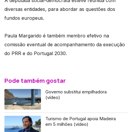
A deputada social-democrata esteve reunida com
diversas entidades, para abordar as questões dos
fundos europeus.
Paula Margarido é também membro efetivo na
comissão eventual de acompanhamento da execução
do PRR e do Portugal 2030.
Pode também gostar
Governo substitui empilhadora
(vídeo)
Turismo de Portugal apoia Madeira
em 5 milhões (vídeo)