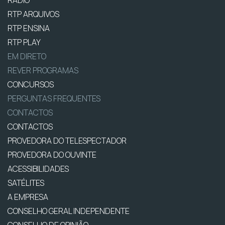
RTP ARQUIVOS
RTP ENSINA
RTP PLAY
EM DIRETO
REVER PROGRAMAS
CONCURSOS
PERGUNTAS FREQUENTES
CONTACTOS
CONTACTOS
PROVEDORA DO TELESPECTADOR
PROVEDORA DO OUVINTE
ACESSIBILIDADES
SATÉLITES
A EMPRESA
CONSELHO GERAL INDEPENDENTE
CONSELHO DE OPINIÃO