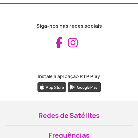
Siga-nos nas redes sociais
Aceder ao Fac
Aceder ao I
Instale a aplicação
RTP Play
Redes de Satélites
Frequências