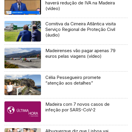
haverá redução de IVA na Madeira
(vídeo)
Comitiva da Cimeira Atlântica visita
Serviço Regional de Proteção Civil
(áudio)
Madeirenses vão pagar apenas 79
euros pelas viagens (vídeo)
Célia Pessegueiro promete
“atenção aos detalhes”
Madeira com 7 novos casos de
infeção por SARS-CoV-2
Albuquerque diz que Lisboa vai