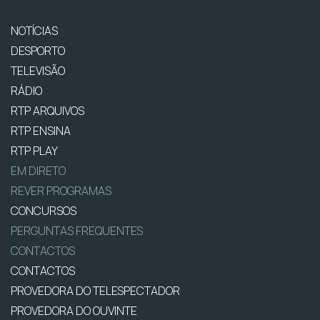
NOTÍCIAS
DESPORTO
TELEVISÃO
RÁDIO
RTP ARQUIVOS
RTP ENSINA
RTP PLAY
EM DIRETO
REVER PROGRAMAS
CONCURSOS
PERGUNTAS FREQUENTES
CONTACTOS
CONTACTOS
PROVEDORA DO TELESPECTADOR
PROVEDORA DO OUVINTE