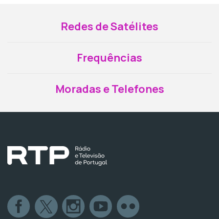
Redes de Satélites
Frequências
Moradas e Telefones