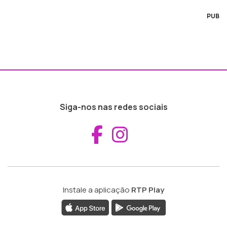
PUB
Siga-nos nas redes sociais
Aceder ao Fac
Aceder ao I
Instale a aplicação
RTP Play