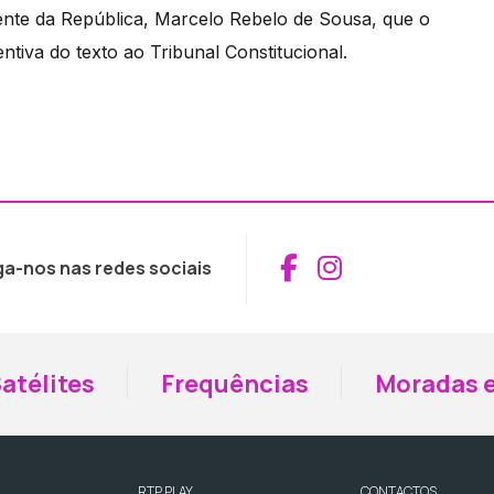
ente da República, Marcelo Rebelo de Sousa, que o
ntiva do texto ao Tribunal Constitucional.
Aceder ao Fac
Aceder ao I
ga-nos nas redes sociais
atélites
Frequências
Moradas e
RTP PLAY
CONTACTOS