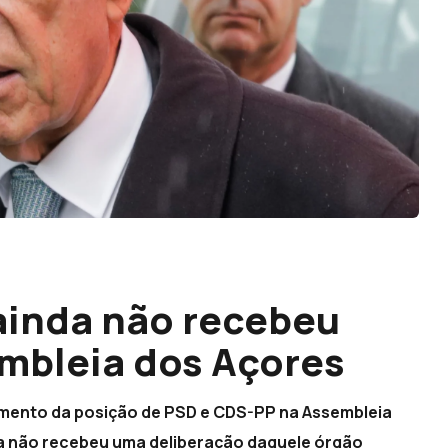
ainda não recebeu
mbleia dos Açores
cimento da posição de PSD e CDS-PP na Assembleia
da não recebeu uma deliberação daquele órgão