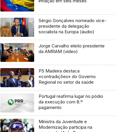
inflação em seis meses
Sérgio Gonçalves nomeado vice-
presidente da delegação
socialista na Europa (áudio)
Jorge Carvalho eleito presidente
da AMRAM (vídeo)
PS Madeira destaca
«contradições» do Governo
Regional no setor da saúde
Portugal reafirma lugar no pódio
da execução com 8.º
pagamento
Ministra da Juventude e
Modernização participa na