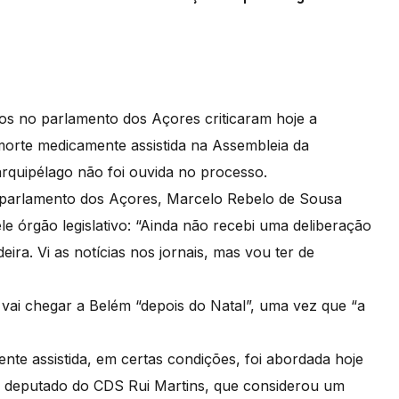
os no parlamento dos Açores criticaram hoje a
orte medicamente assistida na Assembleia da
arquipélago não foi ouvida no processo.
 parlamento dos Açores, Marcelo Rebelo de Sousa
 órgão legislativo: “Ainda não recebi uma deliberação
ira. Vi as notícias nos jornais, mas vou ter de
 vai chegar a Belém “depois do Natal”, uma vez que “a
te assistida, em certas condições, foi abordada hoje
lo deputado do CDS Rui Martins, que considerou um