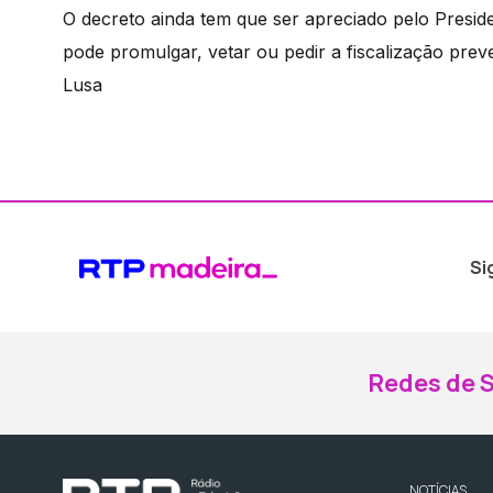
O decreto ainda tem que ser apreciado pelo Presid
pode promulgar, vetar ou pedir a fiscalização preve
Lusa
Si
Redes de S
NOTÍCIAS