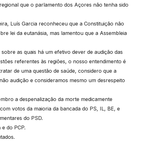
 regional que o parlamento dos Açores não tenha sido
ra, Luís Garcia reconheceu que a Constituição não
bre lei da eutanásia, mas lamentou que a Assembleia
s sobre as quais há um efetivo dever de audição das
tões referentes às regiões, o nosso entendimento é
 tratar de uma questão de saúde, considero que a
a não audição e consideramos mesmo um desrespeito
embro a despenalização da morte medicamente
z, com votos da maioria da bancada do PS, IL, BE, e
lamentares do PSD.
 e do PCP.
utados.