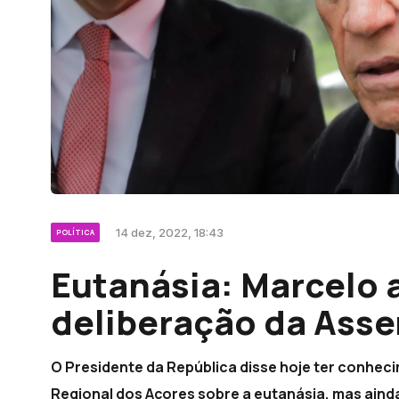
14 dez, 2022, 18:43
POLÍTICA
Eutanásia: Marcelo 
deliberação da Asse
O Presidente da República disse hoje ter conhe
Regional dos Açores sobre a eutanásia, mas ain