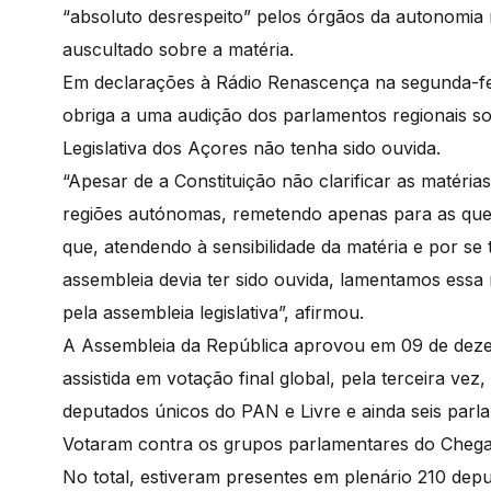
“absoluto desrespeito” pelos órgãos da autonomia
auscultado sobre a matéria.
Em declarações à Rádio Renascença na segunda-fei
obriga a uma audição dos parlamentos regionais so
Legislativa dos Açores não tenha sido ouvida.
“Apesar de a Constituição não clarificar as matéria
regiões autónomas, remetendo apenas para as ques
que, atendendo à sensibilidade da matéria e por se
assembleia devia ter sido ouvida, lamentamos ess
pela assembleia legislativa”, afirmou.
A Assembleia da República aprovou em 09 de dez
assistida em votação final global, pela terceira ve
deputados únicos do PAN e Livre e ainda seis par
Votaram contra os grupos parlamentares do Chega
No total, estiveram presentes em plenário 210 dep