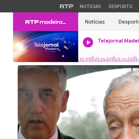
NOTÍCIAS
DESPORTO
Notícias
Desport
Telejornal Made