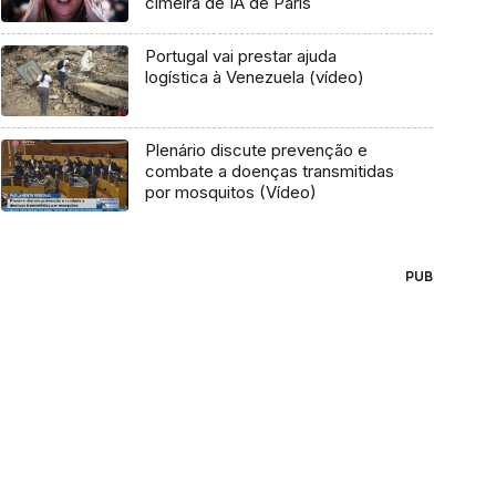
cimeira de IA de Paris
Portugal vai prestar ajuda
logística à Venezuela (vídeo)
Plenário discute prevenção e
combate a doenças transmitidas
por mosquitos (Vídeo)
PUB