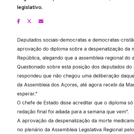
legislativo.
Deputados sociais-democratas e democratas-cristã
aprovação do diploma sobre a despenalização da m
República, alegando que a assembleia regional do 
Questionado sobre esta posição dos deputados do
respondeu que não chegou uma deliberação daquele
da Assembleia dos Açores, até agora recebi da Made
esperar.”
O chefe de Estado disse acreditar que o diploma só
redação final foi adiada para a semana que vem”.
A aprovação da despenalização da morte medicamen
no plenário da Assembleia Legislativa Regional pe