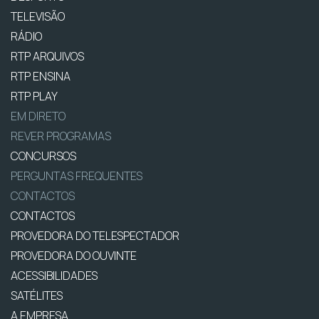
TELEVISÃO
RÁDIO
RTP ARQUIVOS
RTP ENSINA
RTP PLAY
EM DIRETO
REVER PROGRAMAS
CONCURSOS
PERGUNTAS FREQUENTES
CONTACTOS
CONTACTOS
PROVEDORA DO TELESPECTADOR
PROVEDORA DO OUVINTE
ACESSIBILIDADES
SATÉLITES
A EMPRESA