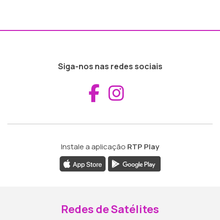
Siga-nos nas redes sociais
Aceder ao Fac
Aceder ao I
Instale a aplicação
RTP Play
Redes de Satélites