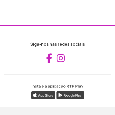
Siga-nos nas redes sociais
Aceder ao Fac
Aceder ao I
Instale a aplicação
RTP Play