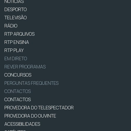
NOTÍCIAS
DESPORTO
TELEVISÃO
RÁDIO
RTP ARQUIVOS
RTP ENSINA
RTP PLAY
EM DIRETO
REVER PROGRAMAS
CONCURSOS
PERGUNTAS FREQUENTES
CONTACTOS
CONTACTOS
PROVEDORA DO TELESPECTADOR
PROVEDORA DO OUVINTE
ACESSIBILIDADES