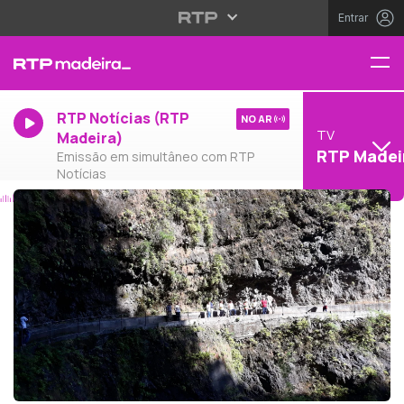
Entrar
RTP Notícias (RTP
NO AR
TV
Madeira)
RTP Madei
Emissão em simultâneo com RTP
Notícias