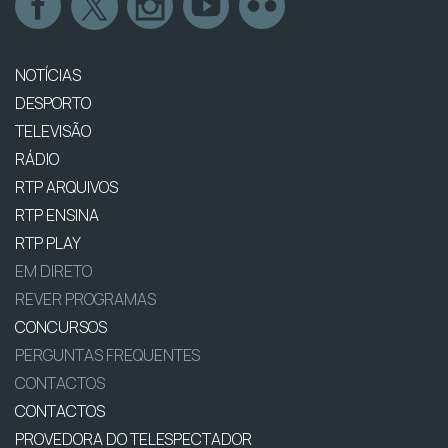
NOTÍCIAS
DESPORTO
TELEVISÃO
RÁDIO
RTP ARQUIVOS
RTP ENSINA
RTP PLAY
EM DIRETO
REVER PROGRAMAS
CONCURSOS
PERGUNTAS FREQUENTES
CONTACTOS
CONTACTOS
PROVEDORA DO TELESPECTADOR