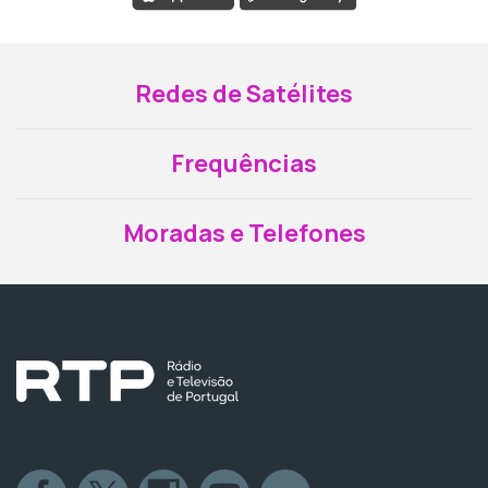
Redes de Satélites
Frequências
Moradas e Telefones