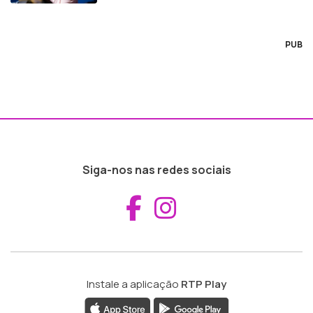
PUB
Siga-nos nas redes sociais
Aceder ao Fac
Aceder ao I
Instale a aplicação
RTP Play