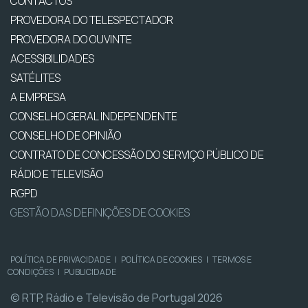
CONTACTOS
PROVEDORA DO TELESPECTADOR
PROVEDORA DO OUVINTE
ACESSIBILIDADES
SATÉLITES
A EMPRESA
CONSELHO GERAL INDEPENDENTE
CONSELHO DE OPINIÃO
CONTRATO DE CONCESSÃO DO SERVIÇO PÚBLICO DE
RÁDIO E TELEVISÃO
RGPD
GESTÃO DAS DEFINIÇÕES DE COOKIES
POLÍTICA DE PRIVACIDADE
|
POLÍTICA DE COOKIES
|
TERMOS E
CONDIÇÕES
|
PUBLICIDADE
© RTP, Rádio e Televisão de Portugal 2026