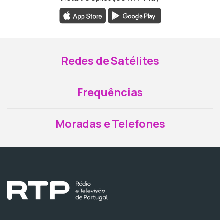
Redes de Satélites
Frequências
Moradas e Telefones