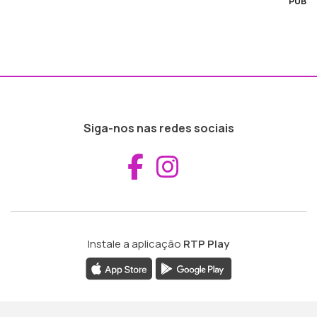
PUB
Siga-nos nas redes sociais
Aceder ao Fac
Aceder ao I
Instale a aplicação
RTP Play