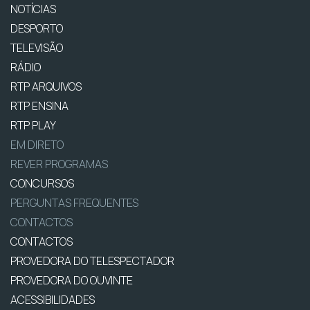
NOTÍCIAS
DESPORTO
TELEVISÃO
RÁDIO
RTP ARQUIVOS
RTP ENSINA
RTP PLAY
EM DIRETO
REVER PROGRAMAS
CONCURSOS
PERGUNTAS FREQUENTES
CONTACTOS
CONTACTOS
PROVEDORA DO TELESPECTADOR
PROVEDORA DO OUVINTE
ACESSIBILIDADES