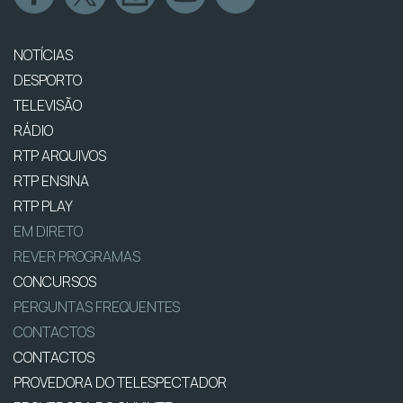
NOTÍCIAS
DESPORTO
TELEVISÃO
RÁDIO
RTP ARQUIVOS
RTP ENSINA
RTP PLAY
EM DIRETO
REVER PROGRAMAS
CONCURSOS
PERGUNTAS FREQUENTES
CONTACTOS
CONTACTOS
PROVEDORA DO TELESPECTADOR