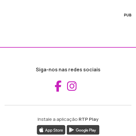
PUB
Siga-nos nas redes sociais
Aceder ao Fac
Aceder ao I
Instale a aplicação
RTP Play