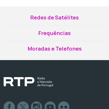
Redes de Satélites
Frequências
Moradas e Telefones