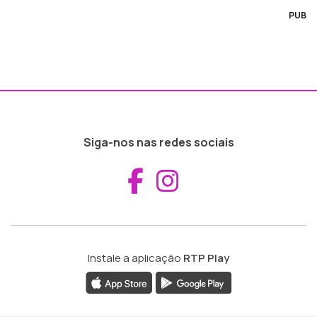
PUB
Siga-nos nas redes sociais
Aceder ao Fac
Aceder ao I
Instale a aplicação
RTP Play