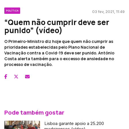
POLÍTICA
03 fev, 2021, 11:49
“Quem não cumprir deve ser
punido” (vídeo)
O Primeiro-Ministro diz hoje que quem não cumprir as
prioridades estabelecidas pelo Plano Nacional de
Vacinação contra a Covid-19 deve ser punido. António
Costa alerta também para o excesso de ansiedade no
processo de vacinação.
Pode também gostar
Lisboa garante apoio a 25.200
madeirenses (vídeo)