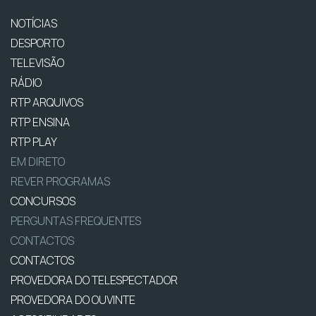
NOTÍCIAS
DESPORTO
TELEVISÃO
RÁDIO
RTP ARQUIVOS
RTP ENSINA
RTP PLAY
EM DIRETO
REVER PROGRAMAS
CONCURSOS
PERGUNTAS FREQUENTES
CONTACTOS
CONTACTOS
PROVEDORA DO TELESPECTADOR
PROVEDORA DO OUVINTE