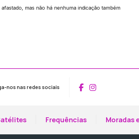
da afastado, mas não há nenhuma indicação também
Aceder ao Fac
Aceder ao I
ga-nos nas redes sociais
atélites
Frequências
Moradas e