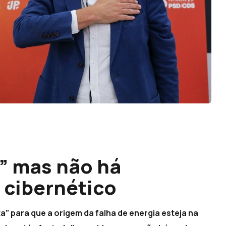
” mas não há
 cibernético
a” para que a origem da falha de energia esteja na