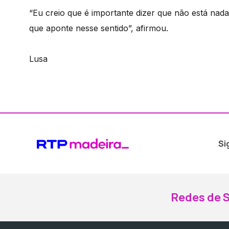
“Eu creio que é importante dizer que não está na
que aponte nesse sentido”, afirmou.
Lusa
Si
Redes de S