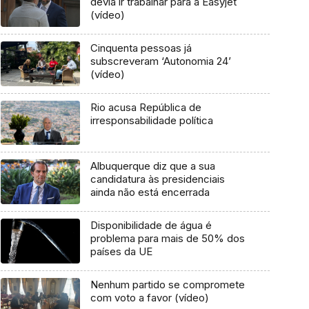
devia ir trabalhar para a Easyjet
(vídeo)
Cinquenta pessoas já
subscreveram ‘Autonomia 24’
(vídeo)
Rio acusa República de
irresponsabilidade política
Albuquerque diz que a sua
candidatura às presidenciais
ainda não está encerrada
Disponibilidade de água é
problema para mais de 50% dos
países da UE
Nenhum partido se compromete
com voto a favor (vídeo)