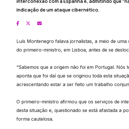
interconexão com a Espanha e, admitindo que “n
indicação de um ataque cibernético.
Luís Montenegro falava jornalistas, a meio de uma r
do primeiro-ministro, em Lisboa, antes de se deslo
“Sabemos que a origem não foi em Portugal. Nós 
aponta que foi daí que se originou toda esta situaç
acrescentando estar a ser feito um trabalho conj
O primeiro-ministro afirmou que os serviços de in
desta situação e, questionado se está afastada a p
forma cautelosa.