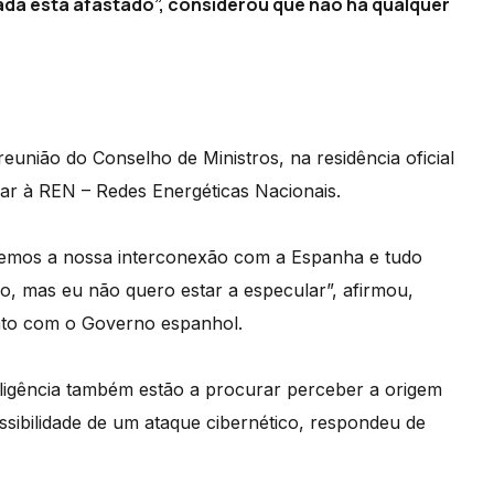
ada está afastado”, considerou que não há qualquer
eunião do Conselho de Ministros, na residência oficial
car à REN – Redes Energéticas Nacionais.
temos a nossa interconexão com a Espanha e tudo
ão, mas eu não quero estar a especular”, afirmou,
unto com o Governo espanhol.
teligência também estão a procurar perceber a origem
ossibilidade de um ataque cibernético, respondeu de