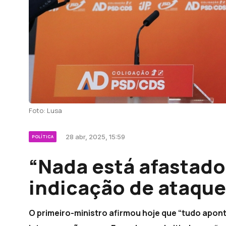
Foto: Lusa
28 abr, 2025, 15:59
POLÍTICA
“Nada está afastado
indicação de ataque
O primeiro-ministro afirmou hoje que “tudo apont