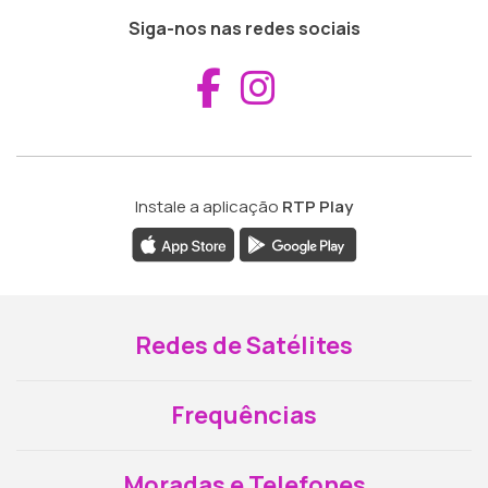
Siga-nos nas redes sociais
Aceder ao Fac
Aceder ao I
Instale a aplicação
RTP Play
Redes de Satélites
Frequências
Moradas e Telefones