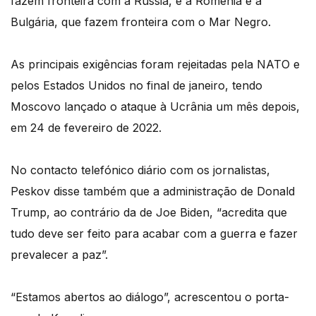
fazem fronteira com a Rússia, e a Roménia e a
Bulgária, que fazem fronteira com o Mar Negro.
As principais exigências foram rejeitadas pela NATO e
pelos Estados Unidos no final de janeiro, tendo
Moscovo lançado o ataque à Ucrânia um mês depois,
em 24 de fevereiro de 2022.
No contacto telefónico diário com os jornalistas,
Peskov disse também que a administração de Donald
Trump, ao contrário da de Joe Biden, “acredita que
tudo deve ser feito para acabar com a guerra e fazer
prevalecer a paz”.
“Estamos abertos ao diálogo”, acrescentou o porta-