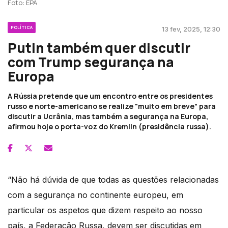
Foto: EPA
POLÍTICA
13 fev, 2025, 12:30
Putin também quer discutir
com Trump segurança na
Europa
A Rússia pretende que um encontro entre os presidentes
russo e norte-americano se realize "muito em breve” para
discutir a Ucrânia, mas também a segurança na Europa,
afirmou hoje o porta-voz do Kremlin (presidência russa).
“Não há dúvida de que todas as questões relacionadas
com a segurança no continente europeu, em
particular os aspetos que dizem respeito ao nosso
país, a Federação Russa, devem ser discutidas em