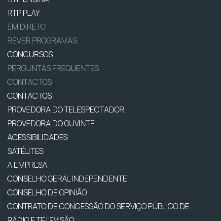
RTP PLAY
EM DIRETO
REVER PROGRAMAS
CONCURSOS
PERGUNTAS FREQUENTES
CONTACTOS
CONTACTOS
PROVEDORA DO TELESPECTADOR
PROVEDORA DO OUVINTE
ACESSIBILIDADES
SATÉLITES
A EMPRESA
CONSELHO GERAL INDEPENDENTE
CONSELHO DE OPINIÃO
CONTRATO DE CONCESSÃO DO SERVIÇO PÚBLICO DE
RÁDIO E TELEVISÃO