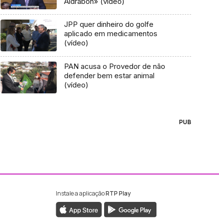
Aldrabon» (vídeo)
JPP quer dinheiro do golfe
aplicado em medicamentos
(vídeo)
PAN acusa o Provedor de não
defender bem estar animal
(vídeo)
PUB
Instale a aplicação
RTP Play
ebook da RTP Madeira
nstagram da RTP Madeira