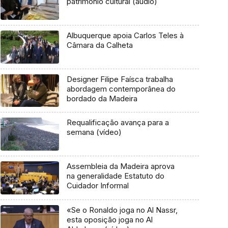
património cultural (áudio)
Albuquerque apoia Carlos Teles à
Câmara da Calheta
Designer Filipe Faísca trabalha
abordagem contemporânea do
bordado da Madeira
Requalificação avança para a
semana (vídeo)
Assembleia da Madeira aprova
na generalidade Estatuto do
Cuidador Informal
«Se o Ronaldo joga no Al Nassr,
esta oposição joga no Al