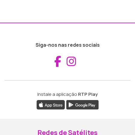
Siga-nos nas redes sociais
Aceder ao Fac
Aceder ao I
Instale a aplicação
RTP Play
Redes de Satélites