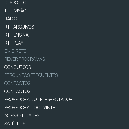
DESPORTO
TELEVISÃO
RÁDIO
RTP ARQUIVOS
RTP ENSINA
RTP PLAY
EM DIRETO
REVER PROGRAMAS
CONCURSOS
PERGUNTAS FREQUENTES
CONTACTOS
CONTACTOS
PROVEDORA DO TELESPECTADOR
PROVEDORA DO OUVINTE
ACESSIBILIDADES
SATÉLITES