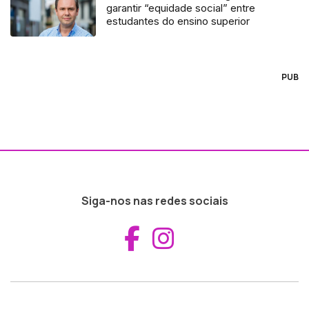
garantir “equidade social” entre
estudantes do ensino superior
PUB
Siga-nos nas redes sociais
Aceder ao Fac
Aceder ao I