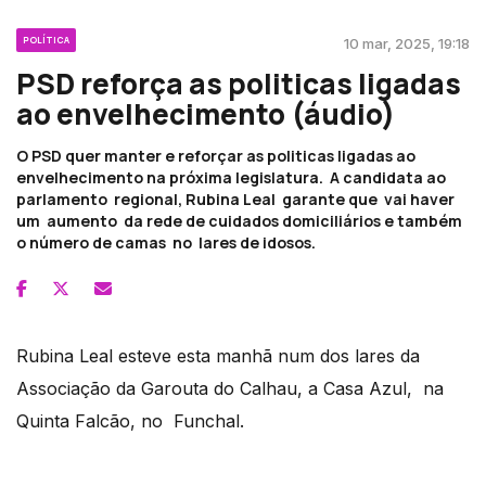
POLÍTICA
10 mar, 2025, 19:18
PSD reforça as politicas ligadas
ao envelhecimento (áudio)
O PSD quer manter e reforçar as politicas ligadas ao
envelhecimento na próxima legislatura. A candidata ao
parlamento regional, Rubina Leal garante que vai haver
um aumento da rede de cuidados domiciliários e também
o número de camas no lares de idosos.
Rubina Leal esteve esta manhã num dos lares da
Associação da Garouta do Calhau, a Casa Azul, na
Quinta Falcão, no Funchal.