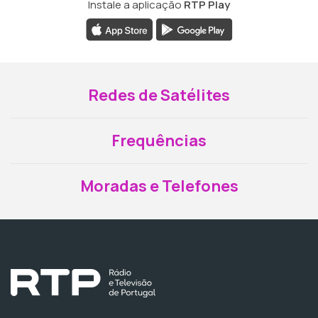
Instale a aplicação
RTP Play
Redes de Satélites
Frequências
Moradas e Telefones