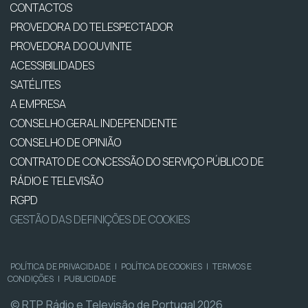
CONTACTOS
PROVEDORA DO TELESPECTADOR
PROVEDORA DO OUVINTE
ACESSIBILIDADES
SATÉLITES
A EMPRESA
CONSELHO GERAL INDEPENDENTE
CONSELHO DE OPINIÃO
CONTRATO DE CONCESSÃO DO SERVIÇO PÚBLICO DE
RÁDIO E TELEVISÃO
RGPD
GESTÃO DAS DEFINIÇÕES DE COOKIES
POLÍTICA DE PRIVACIDADE
|
POLÍTICA DE COOKIES
|
TERMOS E
CONDIÇÕES
|
PUBLICIDADE
© RTP, Rádio e Televisão de Portugal 2026