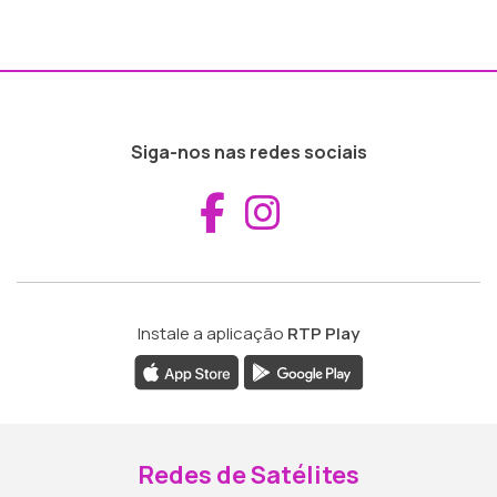
Siga-nos nas redes sociais
Aceder ao Fac
Aceder ao I
Instale a aplicação
RTP Play
Redes de Satélites