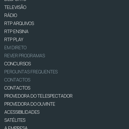
TELEVISÃO
RÁDIO
RTP ARQUIVOS
RTP ENSINA
RTP PLAY
EM DIRETO
REVER PROGRAMAS
CONCURSOS
PERGUNTAS FREQUENTES
CONTACTOS
CONTACTOS
PROVEDORA DO TELESPECTADOR
PROVEDORA DO OUVINTE
ACESSIBILIDADES
SATÉLITES
A EMPRESA