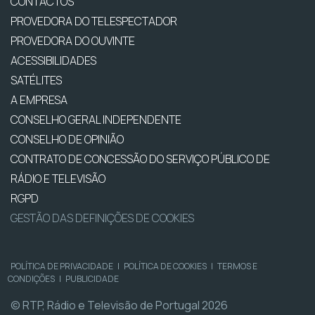
CONTACTOS
PROVEDORA DO TELESPECTADOR
PROVEDORA DO OUVINTE
ACESSIBILIDADES
SATÉLITES
A EMPRESA
CONSELHO GERAL INDEPENDENTE
CONSELHO DE OPINIÃO
CONTRATO DE CONCESSÃO DO SERVIÇO PÚBLICO DE
RÁDIO E TELEVISÃO
RGPD
GESTÃO DAS DEFINIÇÕES DE COOKIES
POLÍTICA DE PRIVACIDADE
|
POLÍTICA DE COOKIES
|
TERMOS E
CONDIÇÕES
|
PUBLICIDADE
© RTP, Rádio e Televisão de Portugal 2026