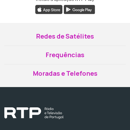
Redes de Satélites
Frequências
Moradas e Telefones