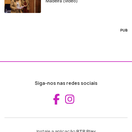
Madeira (vídeo)
PUB
Siga-nos nas redes sociais
Aceder ao Fac
Aceder ao I
Instale a aplicação
RTP Play