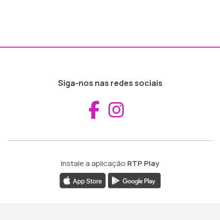
Siga-nos nas redes sociais
Aceder ao Fac
Aceder ao I
Instale a aplicação
RTP Play