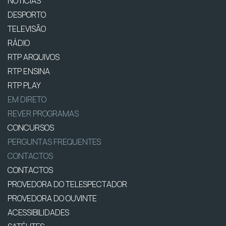
NOTÍCIAS
DESPORTO
TELEVISÃO
RÁDIO
RTP ARQUIVOS
RTP ENSINA
RTP PLAY
EM DIRETO
REVER PROGRAMAS
CONCURSOS
PERGUNTAS FREQUENTES
CONTACTOS
CONTACTOS
PROVEDORA DO TELESPECTADOR
PROVEDORA DO OUVINTE
ACESSIBILIDADES