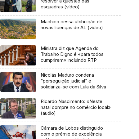
resolver a questão das
esquadras (vídeo)
Machico cessa atribuição de
novas licenças de AL (vídeo)
Ministra diz que Agenda do
Trabalho Digno é «para todos
cumprirem» incluindo RTP
Nicolás Maduro condena
“perseguição judicial” e
solidariza-se com Lula da Silva
Ricardo Nascimento: «Neste
natal compre no comércio local»
(áudio)
Câmara de Lobos distinguido
com o prémio de excelência