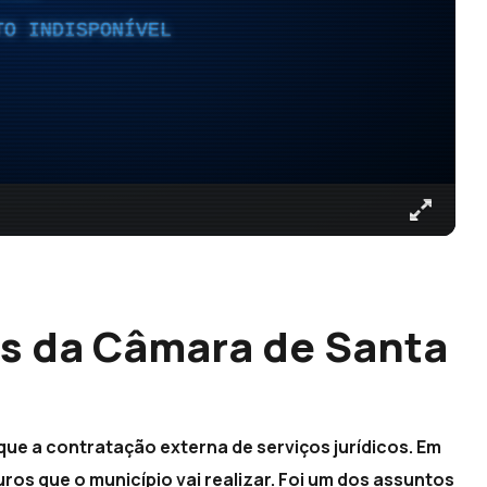
TO INDISPONÍVEL
es da Câmara de Santa
que a contratação externa de serviços jurídicos. Em
ros que o município vai realizar. Foi um dos assuntos