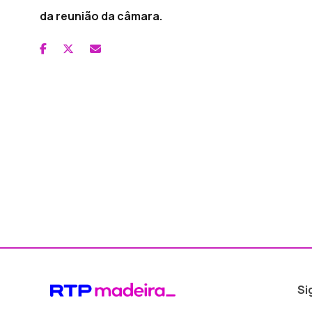
da reunião da câmara.
Si