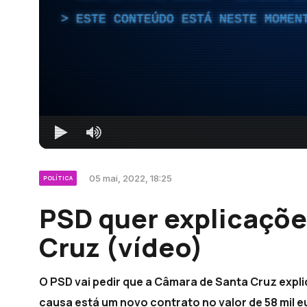
ESTE CONTEÚDO ESTÁ NESTE MOMEN
05 mai, 2022, 18:25
POLÍTICA
PSD quer explicaçõ
Cruz (vídeo)
O PSD vai pedir que a Câmara de Santa Cruz expli
causa está um novo contrato no valor de 58 mil eu