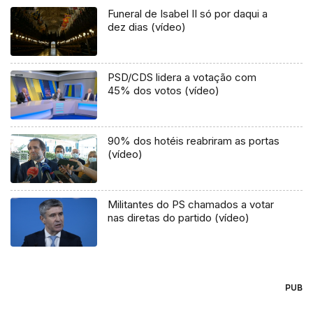
Funeral de Isabel II só por daqui a
dez dias (vídeo)
PSD/CDS lidera a votação com
45% dos votos (vídeo)
90% dos hotéis reabriram as portas
(vídeo)
Militantes do PS chamados a votar
nas diretas do partido (vídeo)
PUB