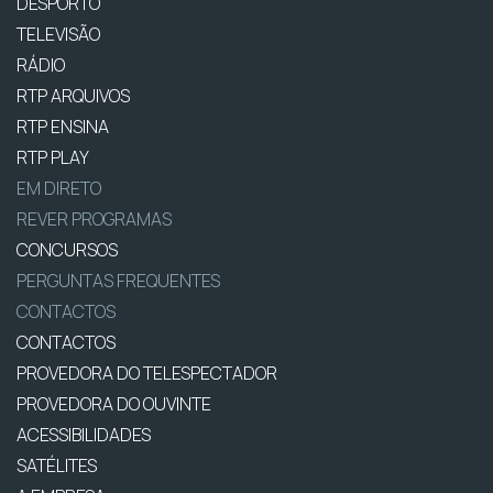
DESPORTO
TELEVISÃO
RÁDIO
RTP ARQUIVOS
RTP ENSINA
RTP PLAY
EM DIRETO
REVER PROGRAMAS
CONCURSOS
PERGUNTAS FREQUENTES
CONTACTOS
CONTACTOS
PROVEDORA DO TELESPECTADOR
PROVEDORA DO OUVINTE
ACESSIBILIDADES
SATÉLITES