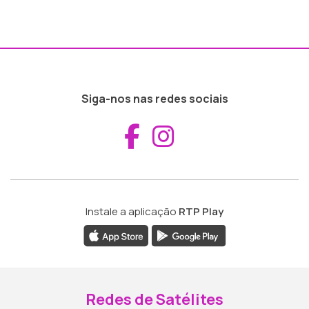
Siga-nos nas redes sociais
Aceder ao Fac
Aceder ao I
Instale a aplicação
RTP Play
Redes de Satélites