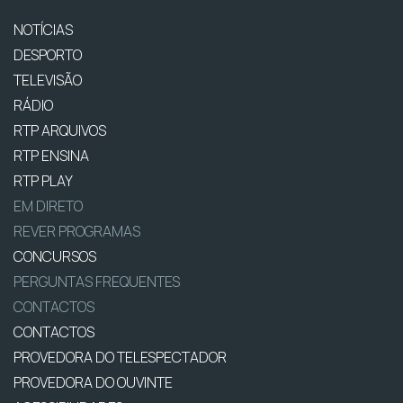
NOTÍCIAS
DESPORTO
TELEVISÃO
RÁDIO
RTP ARQUIVOS
RTP ENSINA
RTP PLAY
EM DIRETO
REVER PROGRAMAS
CONCURSOS
PERGUNTAS FREQUENTES
CONTACTOS
CONTACTOS
PROVEDORA DO TELESPECTADOR
PROVEDORA DO OUVINTE