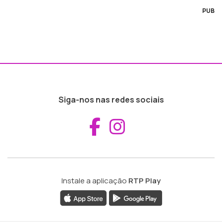
PUB
Siga-nos nas redes sociais
Aceder ao Fac
Aceder ao I
Instale a aplicação
RTP Play