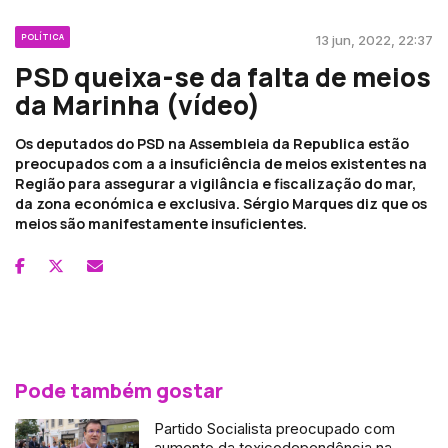
POLÍTICA
13 jun, 2022, 22:37
PSD queixa-se da falta de meios
da Marinha (vídeo)
Os deputados do PSD na Assembleia da Republica estão
preocupados com a a insuficiência de meios existentes na
Região para assegurar a vigilância e fiscalização do mar,
da zona económica e exclusiva. Sérgio Marques diz que os
meios são manifestamente insuficientes.
Pode também gostar
Partido Socialista preocupado com
aumento da toxicodependência na