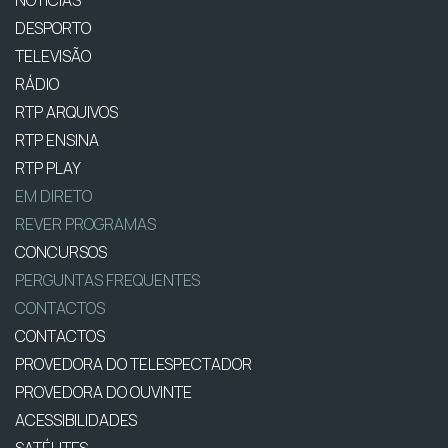
DESPORTO
TELEVISÃO
RÁDIO
RTP ARQUIVOS
RTP ENSINA
RTP PLAY
EM DIRETO
REVER PROGRAMAS
CONCURSOS
PERGUNTAS FREQUENTES
CONTACTOS
CONTACTOS
PROVEDORA DO TELESPECTADOR
PROVEDORA DO OUVINTE
ACESSIBILIDADES
SATÉLITES