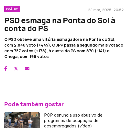
POLÍTICA
23 mar, 2025, 20:52
PSD esmaga na Ponta do Sol à
conta do PS
O PSD obteve uma vitória esmagadora na Ponta do Sol,
com 2.846 voto (+445). O JPP passa a segundo mais votado
com 757 votos (+178), à custa do PS com 870 (-141) e
Chega, com 196 votos
Pode também gostar
PCP denuncia uso abusivo de
programas de ocupação de
desempregados (vídeo)