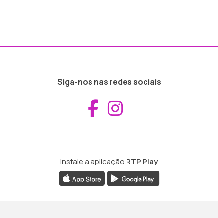
Siga-nos nas redes sociais
Aceder ao Fac
Aceder ao I
Instale a aplicação
RTP Play