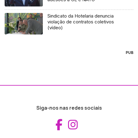
Sindicato da Hotelaria denuncia
violação de contratos coletivos
(vídeo)
PUB
Siga-nos nas redes sociais
Aceder ao Fac
Aceder ao I