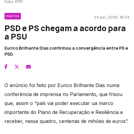
Foto: RTP
POLÍTICA
24 jun, 2026, 18:24
PSD e PS chegam a acordo para
a PSU
Eurico Brilhante Dias confirmou a convergência entre PS e
PSD.
O anúncio foi feito por Eurico Brilhante Dias numa
conferência de imprensa no Parlamento, que frisou
que, assim o “país vai poder executar ua marco
importante do Plano de Recuperação e Resiliência e
receber, nesse quadro, centenas de mihões de euros”.