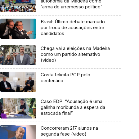
autonomia da Madeira como
`arma de arremesso político`
Brasil: Último debate marcado
por troca de acusações entre
candidatos
Chega vai a eleições na Madeira
como um partido alternativo
(vídeo)
Costa felicita PCP pelo
centenário
Caso EDP: “Acusação é uma
galinha moribunda à espera da
estocada final”
Concorreram 217 alunos na
segunda fase (vídeo)