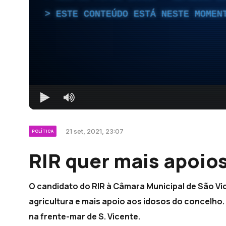
ESTE CONTEÚDO ESTÁ NESTE MOMEN
21 set, 2021, 23:07
POLÍTICA
RIR quer mais apoios
O candidato do RIR à Câmara Municipal de São Vi
agricultura e mais apoio aos idosos do concelho
na frente-mar de S. Vicente.