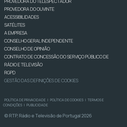
PROVEDORA DO TELESPECTADOR
PROVEDORA DO OUVINTE
ACESSIBILIDADES
SATÉLITES
A EMPRESA
CONSELHO GERAL INDEPENDENTE
CONSELHO DE OPINIÃO
CONTRATO DE CONCESSÃO DO SERVIÇO PÚBLICO DE
RÁDIO E TELEVISÃO
RGPD
GESTÃO DAS DEFINIÇÕES DE COOKIES
POLÍTICA DE PRIVACIDADE
|
POLÍTICA DE COOKIES
|
TERMOS E
CONDIÇÕES
|
PUBLICIDADE
© RTP, Rádio e Televisão de Portugal 2026