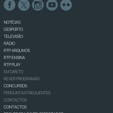
NOTÍCIAS
DESPORTO
TELEVISÃO
RÁDIO
RTP ARQUIVOS
RTP ENSINA
RTP PLAY
EM DIRETO
REVER PROGRAMAS
CONCURSOS
PERGUNTAS FREQUENTES
CONTACTOS
CONTACTOS