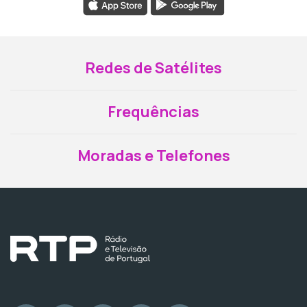
Redes de Satélites
Frequências
Moradas e Telefones