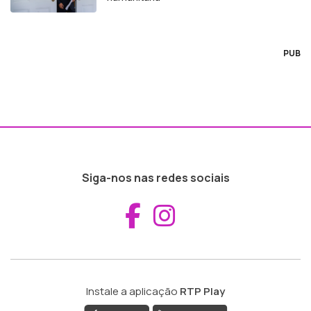
PUB
Siga-nos nas redes sociais
Aceder ao Fac
Aceder ao I
Instale a aplicação
RTP Play