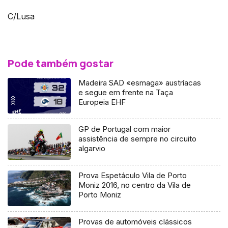
C/Lusa
Pode também gostar
Madeira SAD «esmaga» austríacas
e segue em frente na Taça
Europeia EHF
GP de Portugal com maior
assistência de sempre no circuito
algarvio
Prova Espetáculo Vila de Porto
Moniz 2016, no centro da Vila de
Porto Moniz
Provas de automóveis clássicos