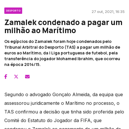
DESPORTO
27 out, 2021, 16:35
Zamalek condenado a pagar um
milhão ao Marítimo
Os egípcios do Zamalek foram hoje condenados pelo
Tribunal Arbitral do Desporto (TAS) a pagar um milhão de
euros ao Marítimo, da I Liga portuguesa de futebol, pela
transferência do jogador Mohamed Ibrahim, que ocorreu
na época 2014/15.
Segundo o advogado Gonçalo Almeida, da equipa que
assessorou juridicamente o Marítimo no processo, o
TAS confirmou a decisão que tinha sido proferida pelo
Comité do Estatuto do Jogador da FIFA, que