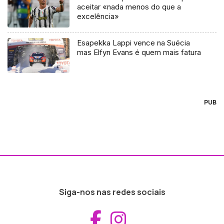
aceitar «nada menos do que a
excelência»
Esapekka Lappi vence na Suécia
mas Elfyn Evans é quem mais fatura
PUB
Siga-nos nas redes sociais
Aceder ao Fac
Aceder ao I