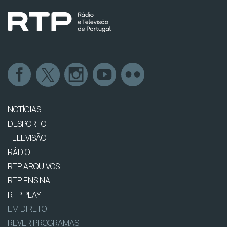
NOTÍCIAS
DESPORTO
TELEVISÃO
RÁDIO
RTP ARQUIVOS
RTP ENSINA
RTP PLAY
EM DIRETO
REVER PROGRAMAS