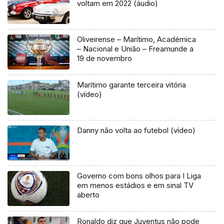
voltam em 2022 (áudio)
Oliveirense – Marítimo, Académica
– Nacional e União – Freamunde a
19 de novembro
Marítimo garante terceira vitória
(vídeo)
Danny não volta ao futebol (vídeo)
Governo com bons olhos para I Liga
em menos estádios e em sinal TV
aberto
Ronaldo diz que Juventus não pode