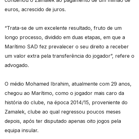
condenou o Zamalek ao pagamento de um milhão de
euros, acrescido de juros.
“Trata-se de um excelente resultado, fruto de um
longo processo, dividido em duas etapas, em que a
Marítimo SAD fez prevalecer o seu direito a receber
um valor extra pela transferência do jogador”, refere o
advogado.
O médio Mohamed Ibrahim, atualmente com 29 anos,
chegou ao Marítimo, como o jogador mais caro da
história do clube, na época 2014/15, proveniente do
Zamalek, clube ao qual regressou poucos meses
depois, após ter disputado apenas oito jogos pela
equipa insular.