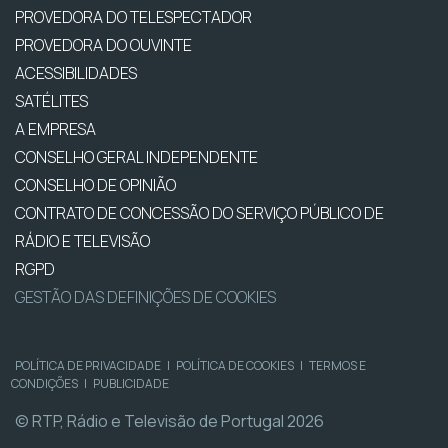
PROVEDORA DO TELESPECTADOR
PROVEDORA DO OUVINTE
ACESSIBILIDADES
SATÉLITES
A EMPRESA
CONSELHO GERAL INDEPENDENTE
CONSELHO DE OPINIÃO
CONTRATO DE CONCESSÃO DO SERVIÇO PÚBLICO DE
RÁDIO E TELEVISÃO
RGPD
GESTÃO DAS DEFINIÇÕES DE COOKIES
POLÍTICA DE PRIVACIDADE
|
POLÍTICA DE COOKIES
|
TERMOS E
CONDIÇÕES
|
PUBLICIDADE
© RTP, Rádio e Televisão de Portugal 2026