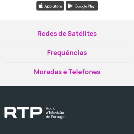
Redes de Satélites
Frequências
Moradas e Telefones