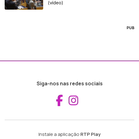
(vídeo)
PUB
Siga-nos nas redes sociais
Aceder ao Fac
Aceder ao I
Instale a aplicação
RTP Play