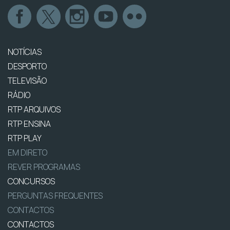
NOTÍCIAS
DESPORTO
TELEVISÃO
RÁDIO
RTP ARQUIVOS
RTP ENSINA
RTP PLAY
EM DIRETO
REVER PROGRAMAS
CONCURSOS
PERGUNTAS FREQUENTES
CONTACTOS
CONTACTOS