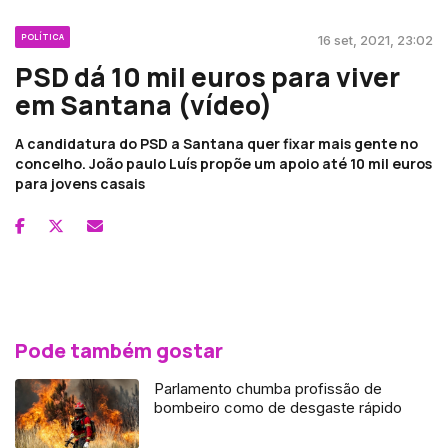
POLÍTICA
16 set, 2021, 23:02
PSD dá 10 mil euros para viver
em Santana (vídeo)
A candidatura do PSD a Santana quer fixar mais gente no
concelho. João paulo Luís propõe um apoio até 10 mil euros
para jovens casais
Pode também gostar
Parlamento chumba profissão de
bombeiro como de desgaste rápido