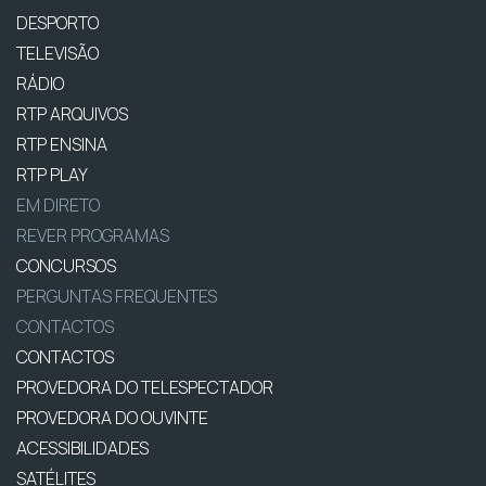
DESPORTO
TELEVISÃO
RÁDIO
RTP ARQUIVOS
RTP ENSINA
RTP PLAY
EM DIRETO
REVER PROGRAMAS
CONCURSOS
PERGUNTAS FREQUENTES
CONTACTOS
CONTACTOS
PROVEDORA DO TELESPECTADOR
PROVEDORA DO OUVINTE
ACESSIBILIDADES
SATÉLITES