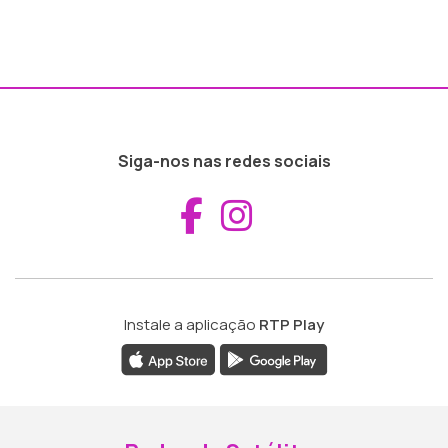
Siga-nos nas redes sociais
Aceder ao Fac
Aceder ao I
Instale a aplicação
RTP Play