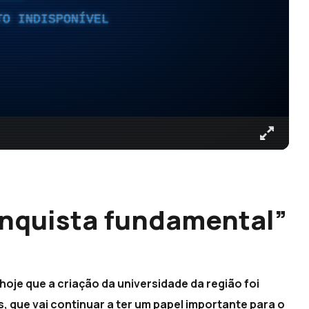
TO INDISPONÍVEL
onquista fundamental”
oje que a criação da universidade da região foi
 que vai continuar a ter um papel importante para o