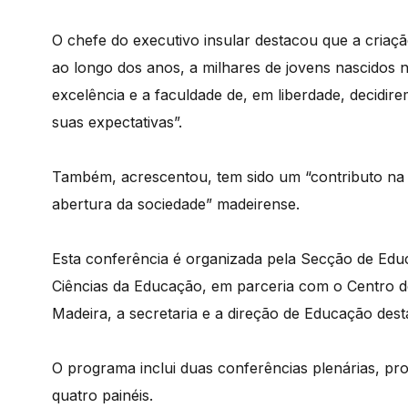
O chefe do executivo insular destacou que a criaç
ao longo dos anos, a milhares de jovens nascidos 
excelência e a faculdade de, em liberdade, decidir
suas expectativas”.
Também, acrescentou, tem sido um “contributo na
abertura da sociedade” madeirense.
Esta conferência é organizada pela Secção de Ed
Ciências da Educação, em parceria com o Centro d
Madeira, a secretaria e a direção de Educação des
O programa inclui duas conferências plenárias, pr
quatro painéis.