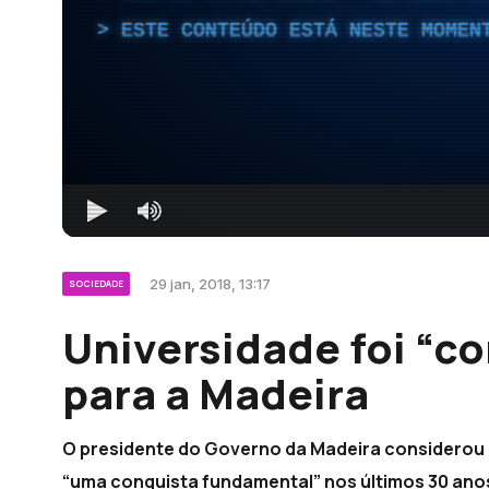
ESTE CONTEÚDO ESTÁ NESTE MOMEN
29 jan, 2018, 13:17
SOCIEDADE
Universidade foi “c
para a Madeira
O presidente do Governo da Madeira considerou h
“uma conquista fundamental” nos últimos 30 anos,