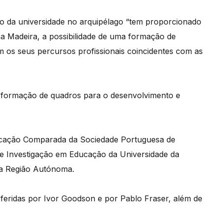
ão da universidade no arquipélago “tem proporcionado
na Madeira, a possibilidade de uma formação de
em os seus percursos profissionais coincidentes com as
 formação de quadros para o desenvolvimento e
ucação Comparada da Sociedade Portuguesa de
e Investigação em Educação da Universidade da
ta Região Autónoma.
oferidas por Ivor Goodson e por Pablo Fraser, além de