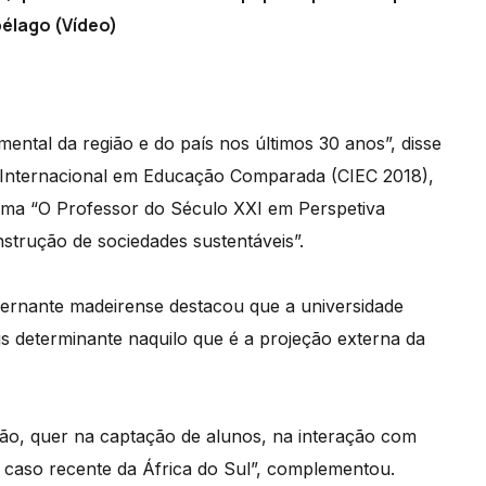
élago (Vídeo)
ental da região e do país nos últimos 30 anos”, disse
a Internacional em Educação Comparada (CIEC 2018),
ema “O Professor do Século XXI em Perspetiva
trução de sociedades sustentáveis”.
vernante madeirense destacou que a universidade
s determinante naquilo que é a projeção externa da
gião, quer na captação de alunos, na interação com
 caso recente da África do Sul”, complementou.