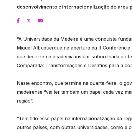
desenvolvimento e internacionalização do arquip
“A Universidade da Madeira é uma conquista fundam
Miguel Albuquerque na abertura da II Conferênci
que decorre na academia insular subordinada ao t
Comparada: Transformações e Desafios para a cons
Neste encontro, que termina na quarta-feira, o go
madeirense “vai ter também um papel cada vez mai
região”.
“Tem tido esse papel na internacionalização da re
outros países, com outras universidades, como é o