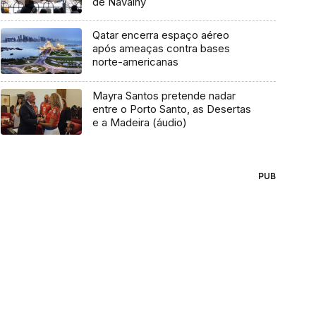
de Navalny
Qatar encerra espaço aéreo
após ameaças contra bases
norte-americanas
Mayra Santos pretende nadar
entre o Porto Santo, as Desertas
e a Madeira (áudio)
PUB