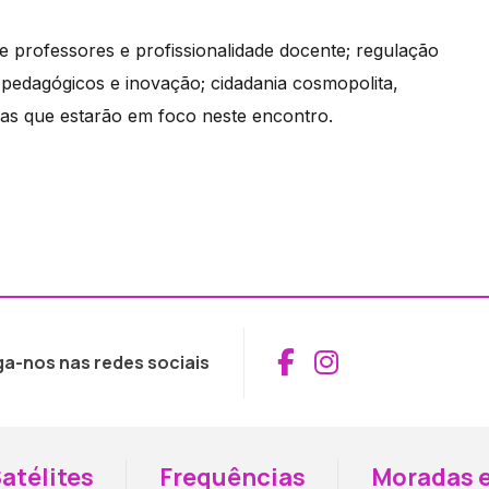
 professores e profissionalidade docente; regulação
 pedagógicos e inovação; cidadania cosmopolita,
mas que estarão em foco neste encontro.
Aceder ao Fac
Aceder ao I
ga-nos nas redes sociais
atélites
Frequências
Moradas e