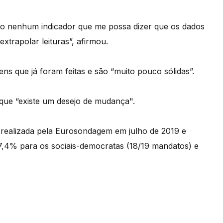
o nenhum indicador que me possa dizer que os dados
trapolar leituras”, afirmou.
s que já foram feitas e são “muito pouco sólidas”.
 que “existe um desejo de mudança".
 realizada pela Eurosondagem em julho de 2019 e
,4% para os sociais-democratas (18/19 mandatos) e