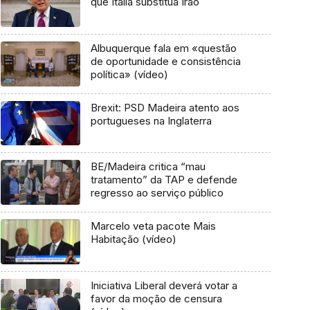
que Itália substitua Irão
Albuquerque fala em «questão
de oportunidade e consistência
política» (vídeo)
Brexit: PSD Madeira atento aos
portugueses na Inglaterra
BE/Madeira critica “mau
tratamento” da TAP e defende
regresso ao serviço público
Marcelo veta pacote Mais
Habitação (vídeo)
Iniciativa Liberal deverá votar a
favor da moção de censura