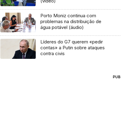
(vídeo)
Porto Moniz continua com
problemas na distribuição de
água potável (áudio)
Líderes do G7 querem «pedir
contas» a Putin sobre ataques
contra civis
PUB