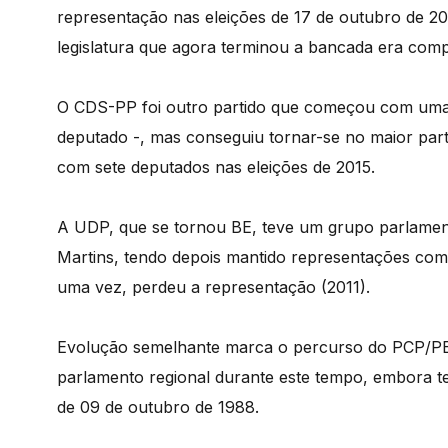
representação nas eleições de 17 de outubro de 2
legislatura que agora terminou a bancada era com
O CDS-PP foi outro partido que começou com uma
deputado -, mas conseguiu tornar-se no maior par
com sete deputados nas eleições de 2015.
A UDP, que se tornou BE, teve um grupo parlament
Martins, tendo depois mantido representações com 
uma vez, perdeu a representação (2011).
Evolução semelhante marca o percurso do PCP/PE
parlamento regional durante este tempo, embora t
de 09 de outubro de 1988.