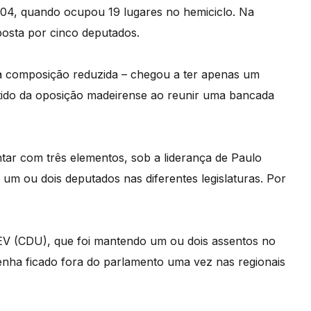
004, quando ocupou 19 lugares no hemiciclo. Na
posta por cinco deputados.
 composição reduzida – chegou a ter apenas um
tido da oposição madeirense ao reunir uma bancada
ar com três elementos, sob a liderança de Paulo
um ou dois deputados nas diferentes legislaturas. Por
V (CDU), que foi mantendo um ou dois assentos no
enha ficado fora do parlamento uma vez nas regionais