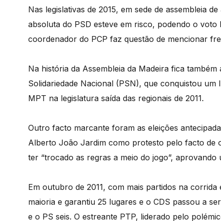
Nas legislativas de 2015, em sede de assembleia de
absoluta do PSD esteve em risco, podendo o voto 
coordenador do PCP faz questão de mencionar fr
Na história da Assembleia da Madeira fica também a
Solidariedade Nacional (PSN), que conquistou um
MPT na legislatura saída das regionais de 2011.
Outro facto marcante foram as eleições antecipada
Alberto João Jardim como protesto pelo facto de o 
ter “trocado as regras a meio do jogo”, aprovando 
Em outubro de 2011, com mais partidos na corrida 
maioria e garantiu 25 lugares e o CDS passou a se
e o PS seis. O estreante PTP, liderado pelo polémi