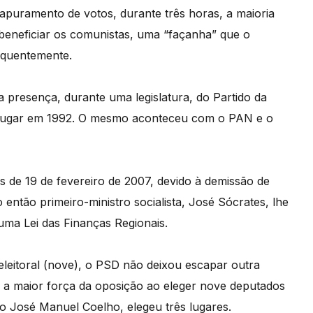
 apuramento de votos, durante três horas, a maioria
beneficiar os comunistas, uma “façanha” que o
equentemente.
 presença, durante uma legislatura, do Partido da
 lugar em 1992. O mesmo aconteceu com o PAN e o
s de 19 de fevereiro de 2007, devido à demissão de
então primeiro-ministro socialista, José Sócrates, lhe
uma Lei das Finanças Regionais.
eleitoral (nove), o PSD não deixou escapar outra
r a maior força da oposição ao eleger nove deputados
co José Manuel Coelho, elegeu três lugares.