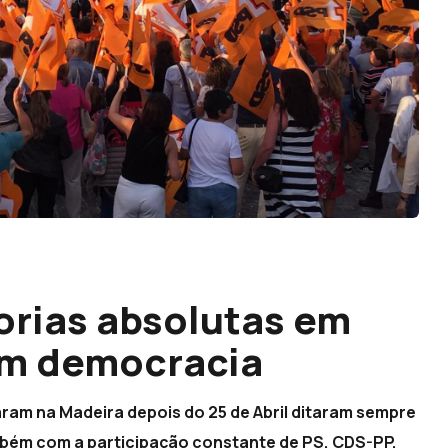
orias absolutas em
em democracia
izaram na Madeira depois do 25 de Abril ditaram sempre
bém com a participação constante de PS, CDS-PP,