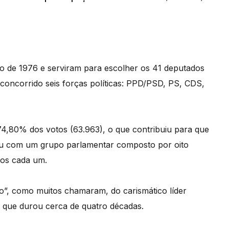
ho de 1976 e serviram para escolher os 41 deputados
 concorrido seis forças políticas: PPD/PSD, PS, CDS,
4,80% dos votos (63.963), o que contribuiu para que
cou com um grupo parlamentar composto por oito
tos cada um.
do”, como muitos chamaram, do carismático líder
 que durou cerca de quatro décadas.