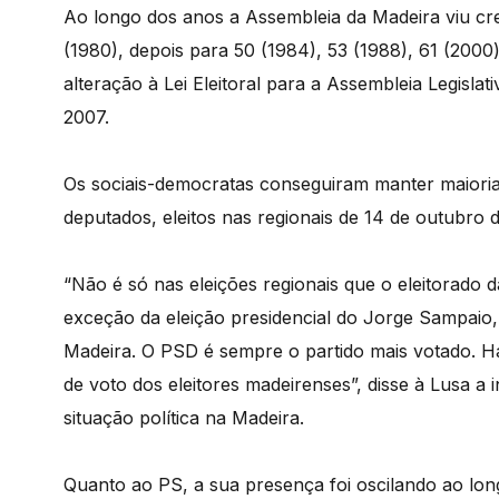
Ao longo dos anos a Assembleia da Madeira viu cr
(1980), depois para 50 (1984), 53 (1988), 61 (200
alteração à Lei Eleitoral para a Assembleia Legisla
2007.
Os sociais-democratas conseguiram manter maioria
deputados, eleitos nas regionais de 14 de outubro 
“Não é só nas eleições regionais que o eleitorado 
exceção da eleição presidencial do Jorge Sampaio
Madeira. O PSD é sempre o partido mais votado. H
de voto dos eleitores madeirenses”, disse à Lusa a
situação política na Madeira.
Quanto ao PS, a sua presença foi oscilando ao lo