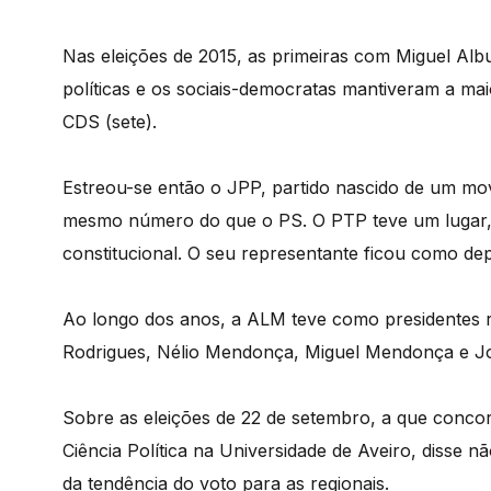
Nas eleições de 2015, as primeiras com Miguel Al
políticas e os sociais-democratas mantiveram a mai
CDS (sete).
Estreou-se então o JPP, partido nascido de um mo
mesmo número do que o PS. O PTP teve um lugar, t
constitucional. O seu representante ficou como de
Ao longo dos anos, a ALM teve como presidentes
Rodrigues, Nélio Mendonça, Miguel Mendonça e 
Sobre as eleições de 22 de setembro, a que concor
Ciência Política na Universidade de Aveiro, disse n
da tendência do voto para as regionais.