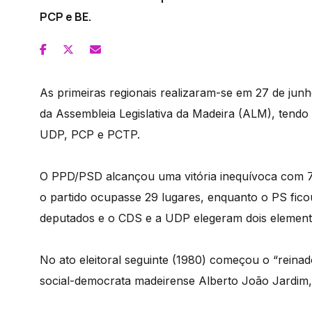
PCP e BE.
As primeiras regionais realizaram-se em 27 de jun
da Assembleia Legislativa da Madeira (ALM), tendo
UDP, PCP e PCTP.
O PPD/PSD alcançou uma vitória inequívoca com 7
o partido ocupasse 29 lugares, enquanto o PS fi
deputados e o CDS e a UDP elegeram dois elemen
No ato eleitoral seguinte (1980) começou o “reina
social-democrata madeirense Alberto João Jardim,