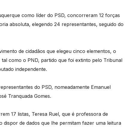
buquerque como líder do PSD, concorreram 12 forças
oria absoluta, elegendo 24 representantes, seguido do
vimento de cidadãos que elegeu cinco elementos, o
al como o PND, partido que foi extinto pelo Tribunal
putado independente.
 representantes do PSD, nomeadamente Emanuel
José Tranquada Gomes.
rem 17 listas, Teresa Ruel, que é professora de
ão dispor de dados que lhe permitam fazer uma leitura