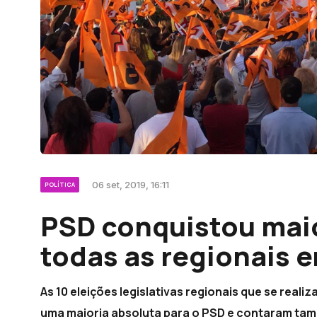
06 set, 2019, 16:11
POLÍTICA
PSD conquistou mai
todas as regionais 
As 10 eleições legislativas regionais que se real
uma maioria absoluta para o PSD e contaram tam