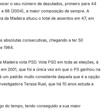
escer o seu número de deputados, primeiro para 44
0) e 68 (2004), a maior composição de sempre. A
tiva da Madeira situou o total de assentos em 47, em
s absolutas consecutivas, chegando a ter 50
de 1984.
da Madeira vota PSD. Vota PSD em toda as eleições, à
, em 2001, que foi a única vez em que o PS ganhou na
á um padrão muito consistente daquela que é a opção
 investigadora Teresa Ruel, que há 10 anos estuda a
ngo do tempo, tendo conseguido a sua maior