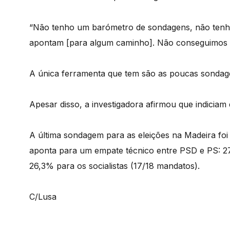
“Não tenho um barómetro de sondagens, não tenh
apontam [para algum caminho]. Não conseguimos ex
A única ferramenta que tem são as poucas sondagen
Apesar disso, a investigadora afirmou que indiciam
A última sondagem para as eleições na Madeira foi
aponta para um empate técnico entre PSD e PS: 27
26,3% para os socialistas (17/18 mandatos).
C/Lusa