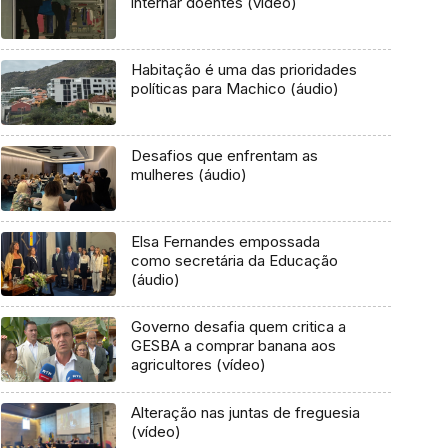
internar doentes (vídeo)
Habitação é uma das prioridades
políticas para Machico (áudio)
Desafios que enfrentam as
mulheres (áudio)
Elsa Fernandes empossada
como secretária da Educação
(áudio)
Governo desafia quem critica a
GESBA a comprar banana aos
agricultores (vídeo)
Alteração nas juntas de freguesia
(vídeo)