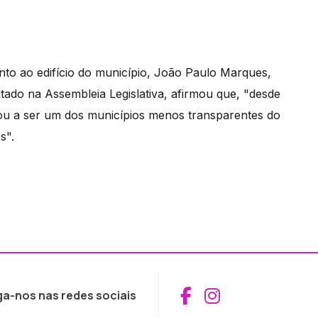
to ao edifício do município, João Paulo Marques,
tado na Assembleia Legislativa, afirmou que, "desde
ou a ser um dos municípios menos transparentes do
s".
Aceder ao Fac
Aceder ao I
ga-nos nas redes sociais