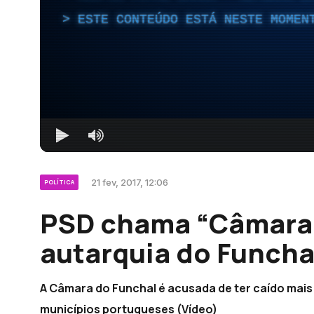
ESTE CONTEÚDO ESTÁ NESTE MOMEN
21 fev, 2017, 12:06
POLÍTICA
PSD chama “Câmara 
autarquia do Funcha
A Câmara do Funchal é acusada de ter caído mais
municípios portugueses (Vídeo)