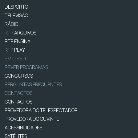
DESPORTO
TELEVISÃO
RÁDIO
RTP ARQUIVOS
RTP ENSINA
RTP PLAY
EM DIRETO
REVER PROGRAMAS
CONCURSOS
PERGUNTAS FREQUENTES
CONTACTOS
CONTACTOS
PROVEDORA DO TELESPECTADOR
PROVEDORA DO OUVINTE
ACESSIBILIDADES
SATÉLITES