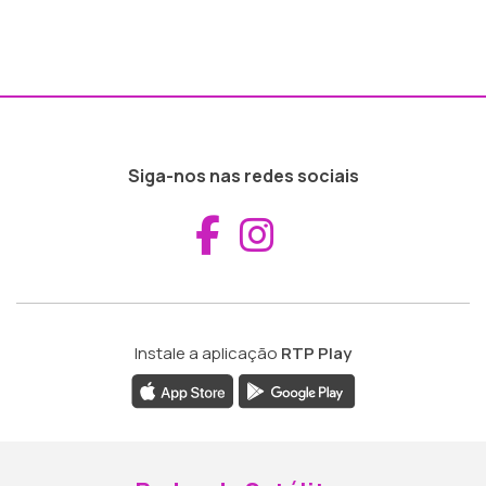
Siga-nos nas redes sociais
Aceder ao Fac
Aceder ao I
Instale a aplicação
RTP Play