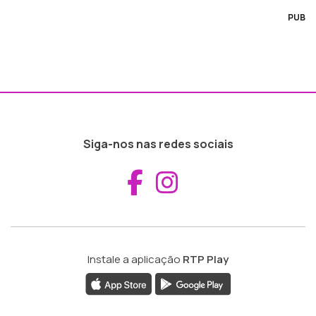
PUB
Siga-nos nas redes sociais
Aceder ao Fac
Aceder ao I
Instale a aplicação
RTP Play