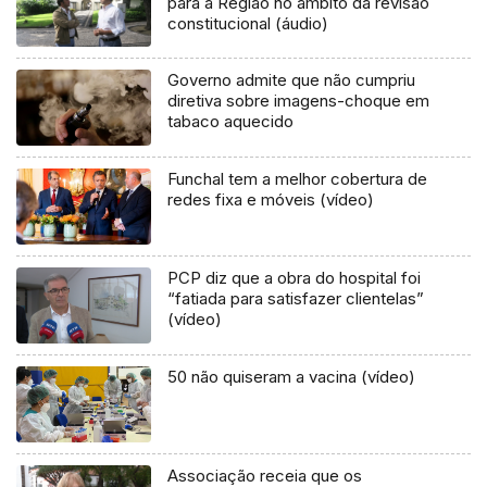
para a Região no âmbito da revisão
constitucional (áudio)
Governo admite que não cumpriu
diretiva sobre imagens-choque em
tabaco aquecido
Funchal tem a melhor cobertura de
redes fixa e móveis (vídeo)
PCP diz que a obra do hospital foi
“fatiada para satisfazer clientelas”
(vídeo)
50 não quiseram a vacina (vídeo)
Associação receia que os