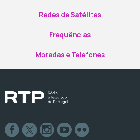
Redes de Satélites
Frequências
Moradas e Telefones