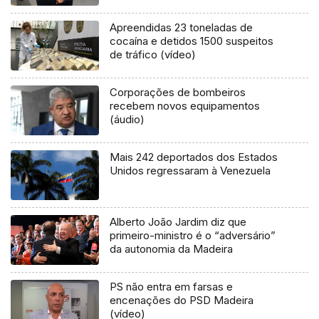
TAP
Apreendidas 23 toneladas de
cocaína e detidos 1500 suspeitos
de tráfico (vídeo)
Corporações de bombeiros
recebem novos equipamentos
(áudio)
Mais 242 deportados dos Estados
Unidos regressaram à Venezuela
Alberto João Jardim diz que
primeiro-ministro é o “adversário”
da autonomia da Madeira
PS não entra em farsas e
encenações do PSD Madeira
(vídeo)