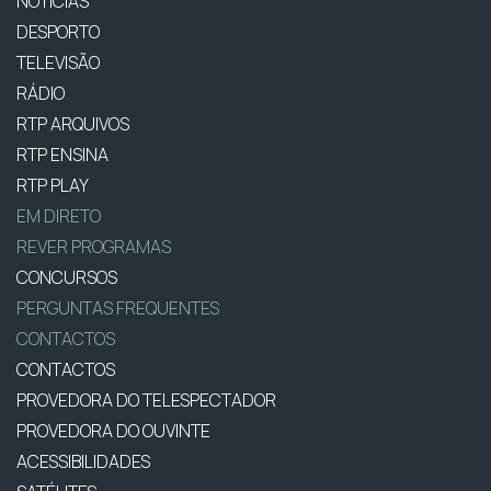
NOTÍCIAS
DESPORTO
TELEVISÃO
RÁDIO
RTP ARQUIVOS
RTP ENSINA
RTP PLAY
EM DIRETO
REVER PROGRAMAS
CONCURSOS
PERGUNTAS FREQUENTES
CONTACTOS
CONTACTOS
PROVEDORA DO TELESPECTADOR
PROVEDORA DO OUVINTE
ACESSIBILIDADES