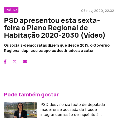
POLÍTICA
06 nov, 2020, 22:32
PSD apresentou esta sexta-
feira o Plano Regional de
Habitação 2020-2030 (Vídeo)
Os sociais-democratas dizem que desde 2015, o Governo
Regional duplicou os apoios destinados ao setor.
Pode também gostar
PSD desvaloriza facto de deputada
madeirense acusada de fraude
integrar comissão de inquérito à