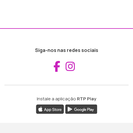
Siga-nos nas redes sociais
Aceder ao Fac
Aceder ao I
Instale a aplicação
RTP Play