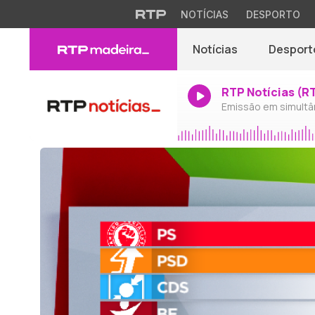
NOTÍCIAS
DESPORTO
Notícias
Desport
RTP Notícias (R
Emissão em simultâ