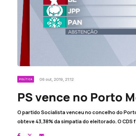
06 out, 2019, 21:12
POLÍTICA
PS vence no Porto M
O partido Socialista venceu no concelho do Por
obteve 43,38% da simpatia do eleitorado. O CDS f