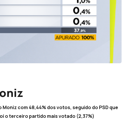
oniz
to Moniz com 48,44% dos votos, seguido do PSD que
oi o terceiro partido mais votado (2,37%)