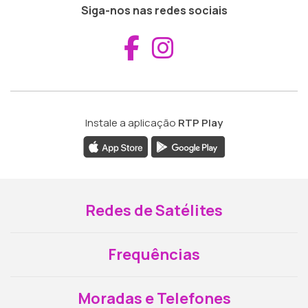
Siga-nos nas redes sociais
Aceder ao Fac
Aceder ao I
Instale a aplicação
RTP Play
Redes de Satélites
Frequências
Moradas e Telefones