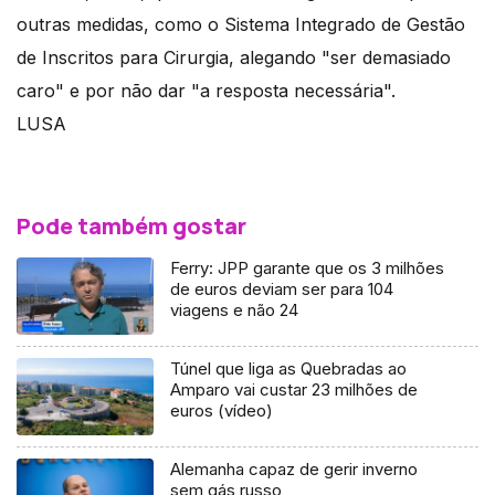
outras medidas, como o Sistema Integrado de Gestão
de Inscritos para Cirurgia, alegando "ser demasiado
caro" e por não dar "a resposta necessária".
LUSA
Pode também gostar
Ferry: JPP garante que os 3 milhões
de euros deviam ser para 104
viagens e não 24
Túnel que liga as Quebradas ao
Amparo vai custar 23 milhões de
euros (vídeo)
Alemanha capaz de gerir inverno
sem gás russo