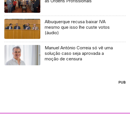
as Ordens Profissionais
Albuquerque recusa baixar IVA
mesmo que isso lhe custe votos
(áudio)
Manuel António Correia só vê uma
solução caso seja aprovada a
moção de censura
PUB