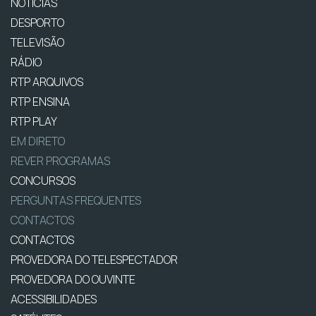
NOTÍCIAS
DESPORTO
TELEVISÃO
RÁDIO
RTP ARQUIVOS
RTP ENSINA
RTP PLAY
EM DIRETO
REVER PROGRAMAS
CONCURSOS
PERGUNTAS FREQUENTES
CONTACTOS
CONTACTOS
PROVEDORA DO TELESPECTADOR
PROVEDORA DO OUVINTE
ACESSIBILIDADES