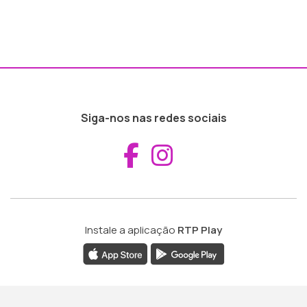
Siga-nos nas redes sociais
Aceder ao Fac
Aceder ao I
Instale a aplicação
RTP Play