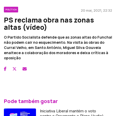
POLÍTICA
20 mai, 2021, 22:32
PS reclama obra nas zonas
altas (vídeo)
O Partido Socialista defende que as zonas altas do Funchal
não podem cair no esquecimento. Na visita às obras do
Curral Velho, em Santo António, Miguel Silva Gouveia
enaltece a colaboração dos moradores e deixa críticas à
oposição
Pode também gostar
Iniciativa Liberal mantém o voto
contra o Orçamento e Plano (áudio)