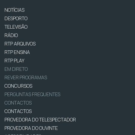
NOTÍCIAS
DESPORTO
TELEVISÃO
RÁDIO
RTP ARQUIVOS
RTP ENSINA
RTP PLAY
EM DIRETO
REVER PROGRAMAS
CONCURSOS
PERGUNTAS FREQUENTES
CONTACTOS
CONTACTOS
PROVEDORA DO TELESPECTADOR
PROVEDORA DO OUVINTE