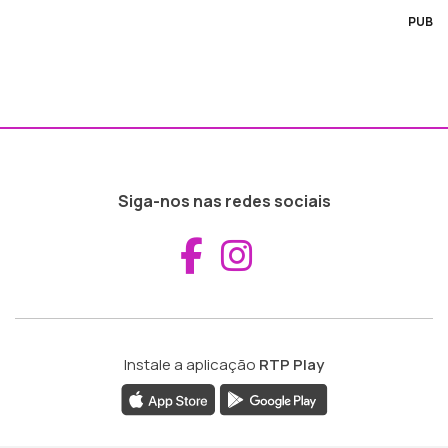
PUB
Siga-nos nas redes sociais
Aceder ao Fac
Aceder ao I
Instale a aplicação
RTP Play