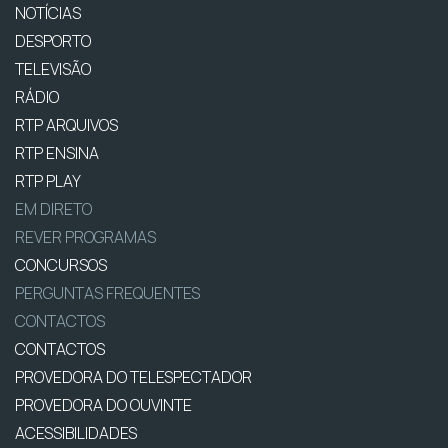
NOTÍCIAS
DESPORTO
TELEVISÃO
RÁDIO
RTP ARQUIVOS
RTP ENSINA
RTP PLAY
EM DIRETO
REVER PROGRAMAS
CONCURSOS
PERGUNTAS FREQUENTES
CONTACTOS
CONTACTOS
PROVEDORA DO TELESPECTADOR
PROVEDORA DO OUVINTE
ACESSIBILIDADES