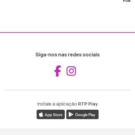
PUB
Siga-nos nas redes sociais
Aceder ao Fac
Aceder ao I
Instale a aplicação
RTP Play