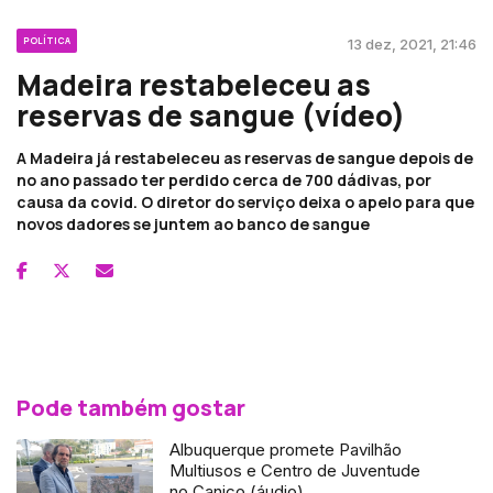
POLÍTICA
13 dez, 2021, 21:46
Madeira restabeleceu as
reservas de sangue (vídeo)
A Madeira já restabeleceu as reservas de sangue depois de
no ano passado ter perdido cerca de 700 dádivas, por
causa da covid. O diretor do serviço deixa o apelo para que
novos dadores se juntem ao banco de sangue
Pode também gostar
Albuquerque promete Pavilhão
Multiusos e Centro de Juventude
no Caniço (áudio)