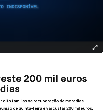
TO INDISPONÍVEL
este 200 mil euros
dias
r oito famílias na recuperação de moradias
ião de quinta-feira e vai custar 200 mil euros.