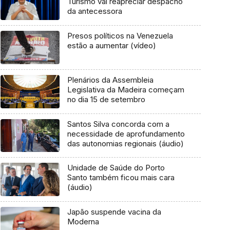
Turismo vai reapreciar despacho
da antecessora
Presos políticos na Venezuela
estão a aumentar (vídeo)
Plenários da Assembleia
Legislativa da Madeira começam
no dia 15 de setembro
Santos Silva concorda com a
necessidade de aprofundamento
das autonomias regionais (áudio)
Unidade de Saúde do Porto
Santo também ficou mais cara
(áudio)
Japão suspende vacina da
Moderna