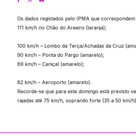
Os dados registados pelo IPMA que correspondem 
111 km/h no Chão do Areeiro (laranja);
100 km/h – Lombo da Terça/Achadas da Cruz (ama
90 km/h – Ponta do Pargo (amarelo);
89 km/h – Caniçal (amarelo);
82 km/h – Aeroporto (amarelo).
Recorde-se que para este domingo está previsto v
rajadas até 75 km/h, soprando forte (35 a 50 km/h)