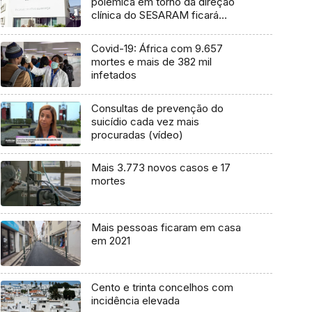
polémica em torno da direção
clínica do SESARAM ficará
pacificada em breve (Áudio)
Covid-19: África com 9.657
mortes e mais de 382 mil
infetados
Consultas de prevenção do
suicídio cada vez mais
procuradas (vídeo)
Mais 3.773 novos casos e 17
mortes
Mais pessoas ficaram em casa
em 2021
Cento e trinta concelhos com
incidência elevada