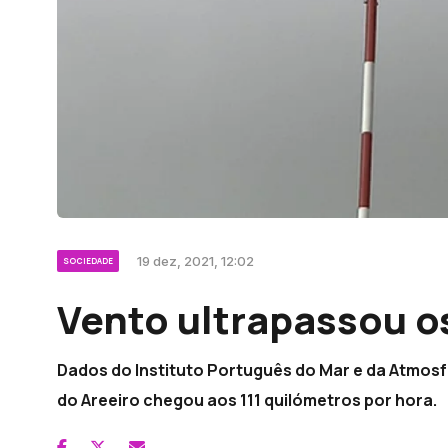
19 dez, 2021, 12:02
SOCIEDADE
Vento ultrapassou o
Dados do Instituto Português do Mar e da Atmos
do Areeiro chegou aos 111 quilómetros por hora.