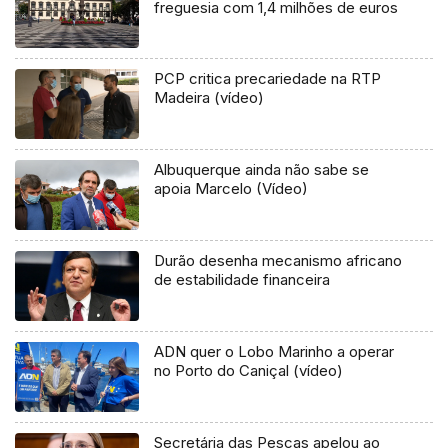
freguesia com 1,4 milhões de euros
PCP critica precariedade na RTP
Madeira (vídeo)
Albuquerque ainda não sabe se
apoia Marcelo (Vídeo)
Durão desenha mecanismo africano
de estabilidade financeira
ADN quer o Lobo Marinho a operar
no Porto do Caniçal (vídeo)
Secretária das Pescas apelou ao