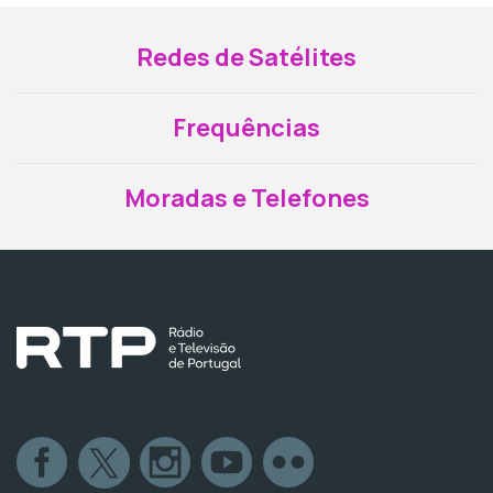
Redes de Satélites
Frequências
Moradas e Telefones