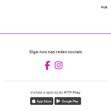
PUB
Siga-nos nas redes sociais
Aceder ao Fac
Aceder ao I
Instale a aplicação
RTP Play