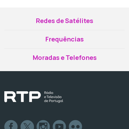
Redes de Satélites
Frequências
Moradas e Telefones