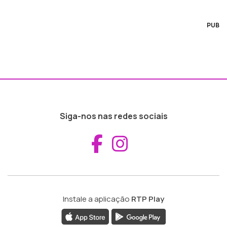
PUB
Siga-nos nas redes sociais
Aceder ao Fac
Aceder ao I
Instale a aplicação
RTP Play