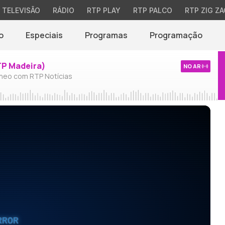
TELEVISÃO
RÁDIO
RTP PLAY
RTP PALCO
RTP ZIG ZA
o
Especiais
Programas
Programação
TP Madeira)
NO AR
neo com RTP Notícias
RROR