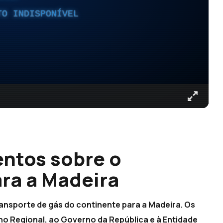
TO INDISPONÍVEL
ntos sobre o
ara a Madeira
ransporte de gás do continente para a Madeira. Os
no Regional, ao Governo da República e à Entidade