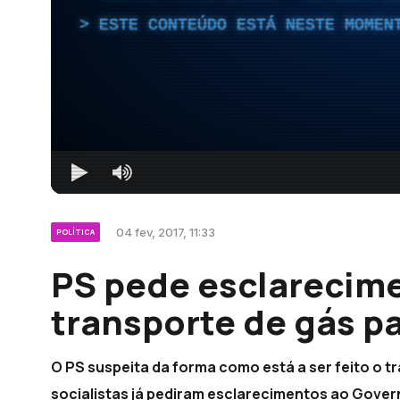
ESTE CONTEÚDO ESTÁ NESTE MOMEN
04 fev, 2017, 11:33
POLÍTICA
PS pede esclarecime
transporte de gás p
O PS suspeita da forma como está a ser feito o t
socialistas já pediram esclarecimentos ao Gover