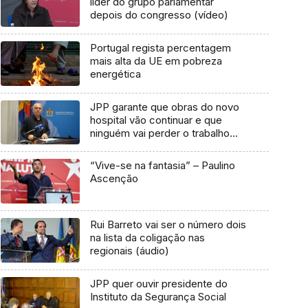
líder do grupo parlamentar
depois do congresso (vídeo)
Portugal regista percentagem
mais alta da UE em pobreza
energética
JPP garante que obras do novo
hospital vão continuar e que
ninguém vai perder o trabalho
(áudio)
“Vive-se na fantasia” – Paulino
Ascenção
Rui Barreto vai ser o número dois
na lista da coligação nas
regionais (áudio)
JPP quer ouvir presidente do
Instituto da Segurança Social